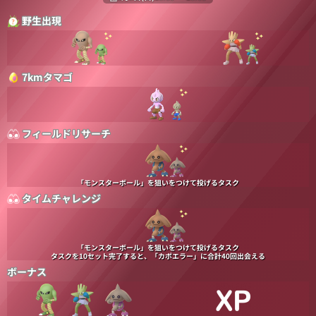
野生出現
7kmタマゴ
フィールドリサーチ
「モンスターボール」を狙いをつけて投げるタスク
タイムチャレンジ
「モンスターボール」を狙いをつけて投げるタスク
タスクを10セット完了すると、「カポエラー」に合計40回出会える
ボーナス