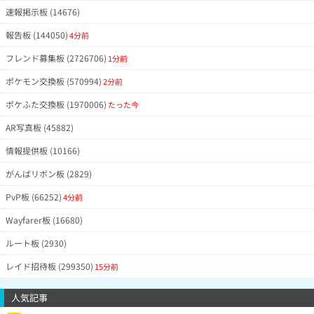
速報掲示板 (14676)
報告板 (144050)
4分前
フレンド募集板 (2726706)
1分前
ポケモン交換板 (570994)
2分前
ポケふた交換板 (1970006)
たった今
AR写真板 (45882)
情報提供板 (10166)
がんばリボン板 (2829)
PvP板 (66252)
4分前
Wayfarer板 (16680)
ルート板 (2930)
レイド招待板 (299350)
15分前
人気記事