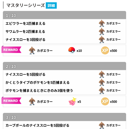
マスタリーシリーズ
詳細
1 / 10
エビワラーを2匹捕まえる
カポエラー
サワムラーを2匹捕まえる
カポエラー
ナイススローを3回投げる
カポエラー
カポエラー
x10
x500
2 / 10
ナイススローを5回投げる
カポエラー
かくとうタイプのポケモンを5匹捕まえる
カポエラー
ポケモンを捕まえるときにきのみ3個を使う
カポエラー
カポエラー
x5
x500
3 / 10
カーブボールのナイススローを5回投げる
カポエラー