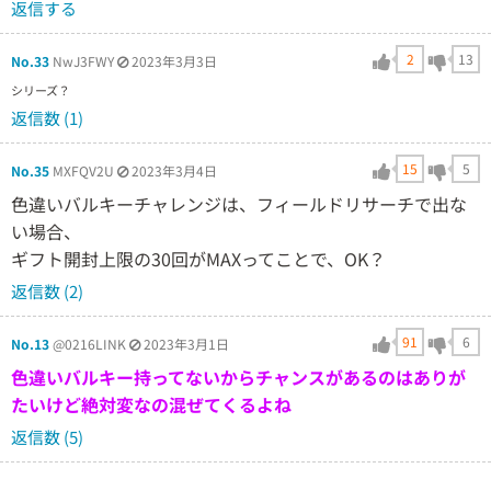
返信する
2
13
No.33
NwJ3FWY
2023年3月3日
シリーズ？
返信数 (1)
15
5
No.35
MXFQV2U
2023年3月4日
色違いバルキーチャレンジは、フィールドリサーチで出な
い場合、
ギフト開封上限の30回がMAXってことで、OK？
返信数 (2)
91
6
No.13
@0216LINK
2023年3月1日
色違いバルキー持ってないからチャンスがあるのはありが
たいけど絶対変なの混ぜてくるよね
返信数 (5)