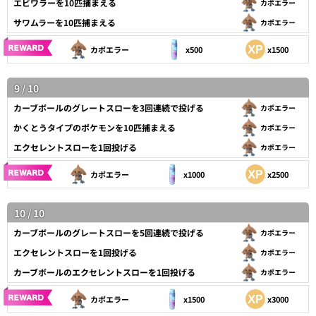
エビワラーを10匹捕まえる
カポエラー
サワムラーを10匹捕まえる
カポエラー
カポエラー
x500
x1500
9 / 10
カーブボールのグレートスローを3回連続で投げる
カポエラー
かくとうタイプのポケモンを10匹捕まえる
カポエラー
エクセレントスローを1回投げる
カポエラー
カポエラー
x1000
x2500
10 / 10
カーブボールのグレートスローを5回連続で投げる
カポエラー
エクセレントスローを1回投げる
カポエラー
カーブボールのエクセレントスローを1回投げる
カポエラー
カポエラー
x1500
x3000