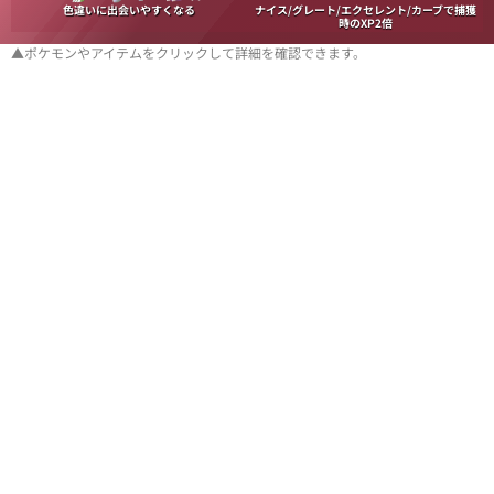
色違いに出会いやすくなる
ナイス/グレート/エクセレント/カーブで捕獲
時のXP2倍
▲ポケモンやアイテムをクリックして詳細を確認できます。