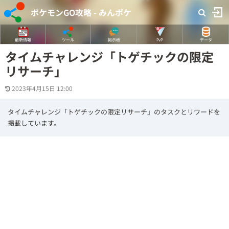
ポケモンGO攻略 - みんポケ
最新情報
ツール
掲示板
PvP
データ
タイムチャレンジ「トゲチックの限定
リサーチ」
2023年4月15日 12:00
タイムチャレンジ「トゲチックの限定リサーチ」のタスクとリワードを
掲載しています。