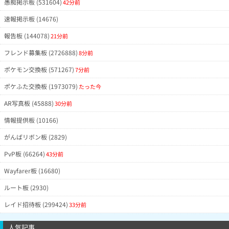
愚痴掲示板 (531604)
42分前
速報掲示板 (14676)
報告板 (144078)
21分前
フレンド募集板 (2726888)
8分前
ポケモン交換板 (571267)
7分前
ポケふた交換板 (1973079)
たった今
AR写真板 (45888)
30分前
情報提供板 (10166)
がんばリボン板 (2829)
PvP板 (66264)
43分前
Wayfarer板 (16680)
ルート板 (2930)
レイド招待板 (299424)
33分前
人気記事