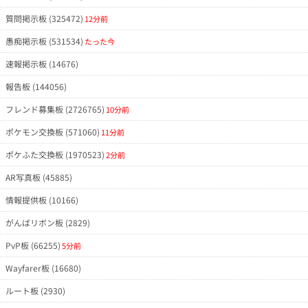
質問掲示板 (325472)
12分前
愚痴掲示板 (531534)
たった今
速報掲示板 (14676)
報告板 (144056)
フレンド募集板 (2726765)
10分前
ポケモン交換板 (571060)
11分前
ポケふた交換板 (1970523)
2分前
AR写真板 (45885)
情報提供板 (10166)
がんばリボン板 (2829)
PvP板 (66255)
5分前
Wayfarer板 (16680)
ルート板 (2930)