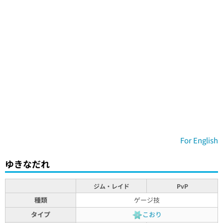
For English
ゆきなだれ
ジム・レイド
PvP
種類
ゲージ技
タイプ
こおり