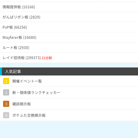
情報提供板 (10166)
がんばリボン板 (2829)
PvP板 (66256)
Wayfarer板 (16680)
ルート板 (2930)
レイド招待板 (299373)
21分前
人気記事
1
開催イベント一覧
2
新・個体値ランクチェッカー
3
雑談掲示板
4
ポケふた交換掲示板