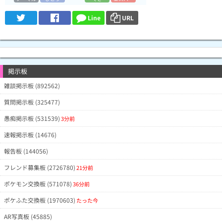
Line
URL
掲示板
雑談掲示板 (892562)
質問掲示板 (325477)
愚痴掲示板 (531539)
3分前
速報掲示板 (14676)
報告板 (144056)
フレンド募集板 (2726780)
21分前
ポケモン交換板 (571078)
36分前
ポケふた交換板 (1970603)
たった今
AR写真板 (45885)