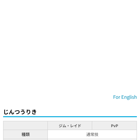
For English
じんつうりき
ジム・レイド
PvP
種類
通常技