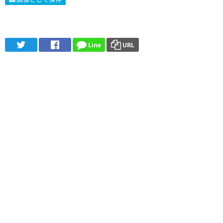
Line
URL