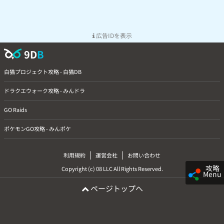
広告IDを表示
9D
B
白猫プロジェクト攻略 - 白猫DB
ドラクエウォーク攻略 - みんドラ
GO Raids
ポケモンGO攻略 - みんポケ
|
|
利用規約
運営会社
お問い合わせ
攻略
Copyright (c) 08 LLC All Rights Reserved.
Menu
ページトップへ