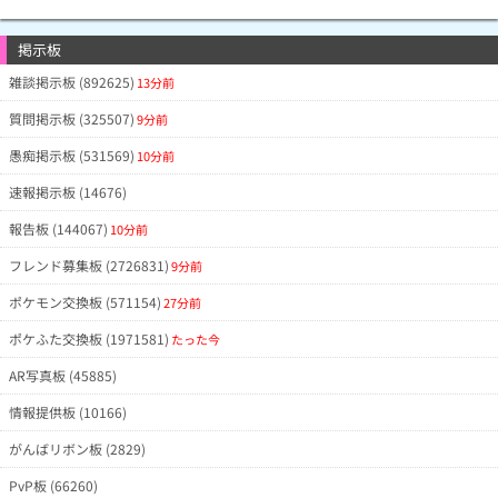
掲示板
雑談掲示板 (892625)
13分前
質問掲示板 (325507)
9分前
愚痴掲示板 (531569)
10分前
速報掲示板 (14676)
報告板 (144067)
10分前
フレンド募集板 (2726831)
9分前
ポケモン交換板 (571154)
27分前
ポケふた交換板 (1971581)
たった今
AR写真板 (45885)
情報提供板 (10166)
がんばリボン板 (2829)
PvP板 (66260)