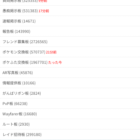
質問掲示板 (325353)
9分前
愚痴掲示板 (531383)
17分前
速報掲示板 (14671)
報告板 (143990)
フレンド募集板 (2726565)
ポケモン交換板 (570737)
21分前
ポケふた交換板 (1967701)
たった今
AR写真板 (45876)
情報提供板 (10166)
がんばリボン板 (2824)
PvP板 (66238)
Wayfarer板 (16680)
ルート板 (2930)
レイド招待板 (299180)