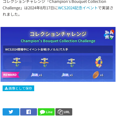
コレクションチャレンジ「Champion's Bouquet Collection
Challenge」は2024年8月17日に
WCS2024記念イベント
で実装さ
れました。
コレクションチャレンジ
Champion's Bouquet Collection Challenge
WCS2024開催中にイベント会場(ホノルル)で入手
x1
x1
x1
画像として保存
Line
URL