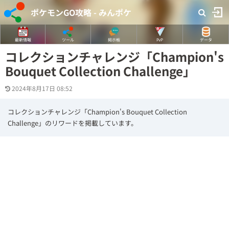
ポケモンGO攻略 - みんポケ
最新情報
ツール
掲示板
PvP
データ
コレクションチャレンジ「Champion's
Bouquet Collection Challenge」
2024年8月17日 08:52
コレクションチャレンジ「Champion's Bouquet Collection
Challenge」のリワードを掲載しています。