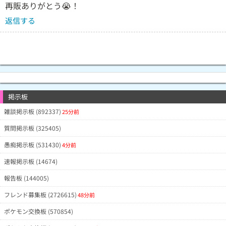
再販ありがとう😭！
返信する
掲示板
雑談掲示板 (892337)
25分前
質問掲示板 (325405)
愚痴掲示板 (531430)
4分前
速報掲示板 (14674)
報告板 (144005)
フレンド募集板 (2726615)
48分前
ポケモン交換板 (570854)