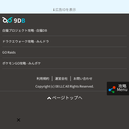
広告IDを表示
9D
B
白猫プロジェクト攻略 - 白猫DB
ドラクエウォーク攻略 - みんドラ
GO Raids
ポケモンGO攻略 - みんポケ
|
|
利用規約
運営会社
お問い合わせ
攻略
Copyright (c) 08 LLC All Rights Reserved.
Menu
ページトップへ