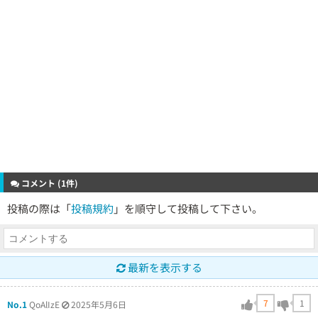
コメント (1件)
投稿の際は「
投稿規約
」を順守して投稿して下さい。
最新を表示する
7
1
No.1
QoAlIzE
2025年5月6日