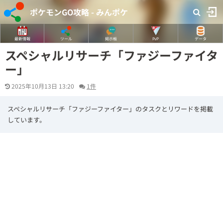
ポケモンGO攻略 - みんポケ
最新情報
ツール
掲示板
PvP
データ
スペシャルリサーチ「ファジーファイタ
ー」
2025年10月13日 13:20
1件
スペシャルリサーチ「ファジーファイター」のタスクとリワードを掲載
しています。