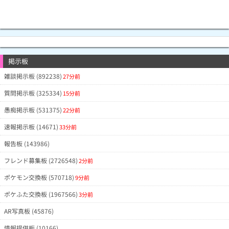
掲示板
雑談掲示板 (892238)
27分前
質問掲示板 (325334)
15分前
愚痴掲示板 (531375)
22分前
速報掲示板 (14671)
33分前
報告板 (143986)
フレンド募集板 (2726548)
2分前
ポケモン交換板 (570718)
9分前
ポケふた交換板 (1967566)
3分前
AR写真板 (45876)
情報提供板 (10166)