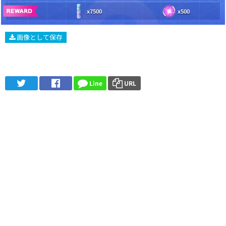
x7500
x500
画像として保存
Line
URL