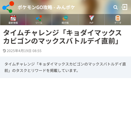
ポケモンGO攻略 - みんポケ
最新情報
ツール
掲示板
PvP
データ
タイムチャレンジ「キョダイマックス
カビゴンのマックスバトルデイ直前」
2025年4月19日 08:55
タイムチャレンジ「キョダイマックスカビゴンのマックスバトルデイ直
前」のタスクとリワードを掲載しています。