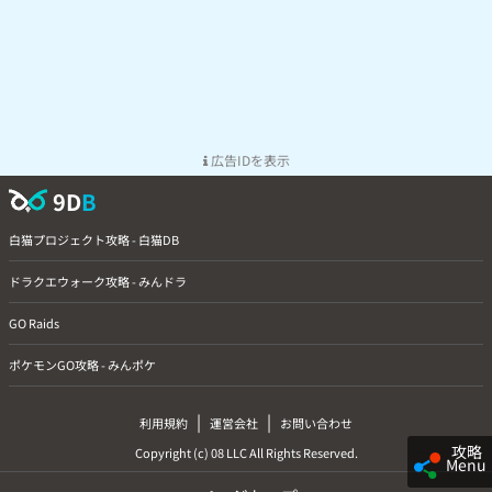
広告IDを表示
9D
B
白猫プロジェクト攻略 - 白猫DB
ドラクエウォーク攻略 - みんドラ
GO Raids
ポケモンGO攻略 - みんポケ
|
|
利用規約
運営会社
お問い合わせ
攻略
Copyright (c) 08 LLC All Rights Reserved.
Menu