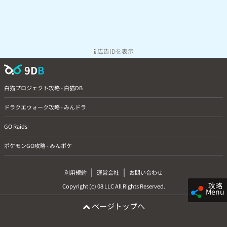
広告IDを表示
9D
B
白猫プロジェクト攻略 - 白猫DB
ドラクエウォーク攻略 - みんドラ
GO Raids
ポケモンGO攻略 - みんポケ
|
|
利用規約
運営会社
お問い合わせ
攻略
Copyright (c) 08 LLC All Rights Reserved.
Menu
ページトップへ