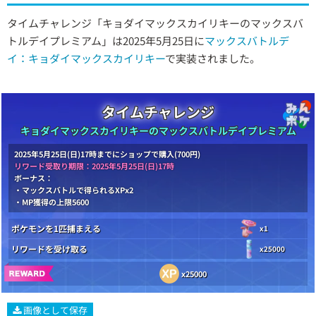
タイムチャレンジ「キョダイマックスカイリキーのマックスバ
トルデイプレミアム」は2025年5月25日に
マックスバトルデ
イ：キョダイマックスカイリキー
で実装されました。
タイムチャレンジ
キョダイマックスカイリキーのマックスバトルデイプレミアム
2025年5月25日(日)17時までにショップで購入(700円)
リワード受取り期限：2025年5月25日(日)17時
ボーナス：
・マックスバトルで得られるXPx2
・MP獲得の上限5600
ポケモンを1匹捕まえる
x1
リワードを受け取る
x25000
x25000
画像として保存