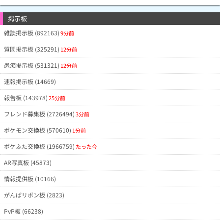
掲示板
雑談掲示板 (892163)
9分前
質問掲示板 (325291)
12分前
愚痴掲示板 (531321)
12分前
速報掲示板 (14669)
報告板 (143978)
25分前
フレンド募集板 (2726494)
3分前
ポケモン交換板 (570610)
1分前
ポケふた交換板 (1966759)
たった今
AR写真板 (45873)
情報提供板 (10166)
がんばリボン板 (2823)
PvP板 (66238)