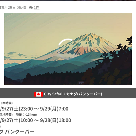
年9月29日 06:48
1件
00:00
/
01:34
City Safari：カナダ(バンクーバー)
日本時間)
/9/27(土)23:00 〜 9/29(月)7:00
現地時間) 時差：-13 hour
/9/27(土)10:00 〜 9/28(日)18:00
所
ダ バンクーバー