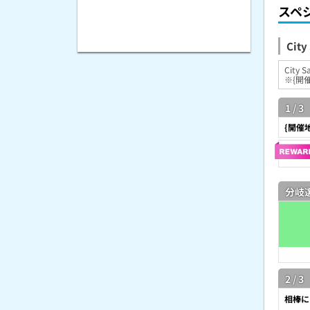
スペ
City
Cit
※{開催
1 / 3
{開催
分岐
2 / 3
相棒に