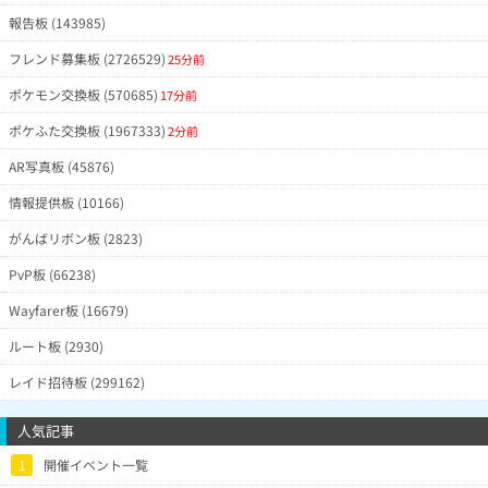
報告板 (143985)
フレンド募集板 (2726529)
25分前
ポケモン交換板 (570685)
17分前
ポケふた交換板 (1967333)
2分前
AR写真板 (45876)
情報提供板 (10166)
がんばリボン板 (2823)
PvP板 (66238)
Wayfarer板 (16679)
ルート板 (2930)
レイド招待板 (299162)
人気記事
1
開催イベント一覧