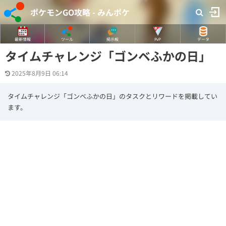
ポケモンGO攻略 - みんポケ
最新情報
ツール
掲示板
PvP
データ
タイムチャレンジ「ゴンベふかの日」
2025年8月9日 06:14
タイムチャレンジ「ゴンベふかの日」のタスクとリワードを掲載してい
ます。