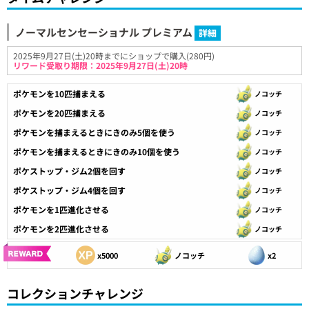
ノーマルセンセーショナル プレミアム
詳細
2025年9月27日(土)20時までにショップで購入(280円)
リワード受取り期限：2025年9月27日(土)20時
ポケモンを10匹捕まえる
ノコッチ
ポケモンを20匹捕まえる
ノコッチ
ポケモンを捕まえるときにきのみ5個を使う
ノコッチ
ポケモンを捕まえるときにきのみ10個を使う
ノコッチ
ポケストップ・ジム2個を回す
ノコッチ
ポケストップ・ジム4個を回す
ノコッチ
ポケモンを1匹進化させる
ノコッチ
ポケモンを2匹進化させる
ノコッチ
x5000
ノコッチ
x2
コレクションチャレンジ