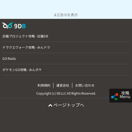
広告IDを表示
9D
B
白猫プロジェクト攻略 - 白猫DB
ドラクエウォーク攻略 - みんドラ
GO Raids
ポケモンGO攻略 - みんポケ
|
|
利用規約
運営会社
お問い合わせ
攻略
Copyright (c) 08 LLC All Rights Reserved.
Menu
ページトップへ