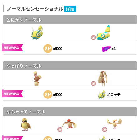
ノーマルセンセーショナル
詳細
とにかくノーマル
x5000
x1
やっぱりノーマル
x5000
ノコッチ
なんたってノーマル