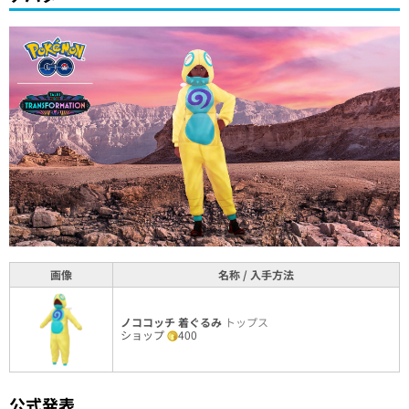
画像
名称 / 入手方法
ノココッチ 着ぐるみ
トップス
ショップ
400
公式発表