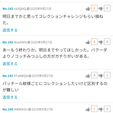
6
0
No.143
IoOQklQ
2025年9月27日
明日までかと思ってコレクションチャレンジもらい損ね
た。
返信する
8
0
No.142
MoeEAFA
2025年9月27日
あーもう終わりか。明日までやってほしかった。バクーダ
よりノコッチみつふしの方がガチりがいがある。
返信する
0
1
No.141
FFaAWQA
2025年9月27日
パッチール紋様ごとにコレクションしたいけど区別するの
が難しい
返信する
1
0
No.140
NWRiKYU
2025年9月27日