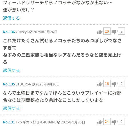
フィールドリサーチからノコッチがなかなか出ない…
運が悪いだけ？
返信する
20
2
No.136
k0YzkyA
2025年9月26日
これだけたくさん試せるノコッチたちのみつぼしがでなさ
すぎて
ねずみの三匹家族も相当なレアなんだろうなと空を見上げ
る
返信する
16
2
No.135
JTQUR5A
2025年9月26日
なんで土曜日までなん？ほんとこういうプレイヤーに好都
合なのは期間狭めたり余計なことしかしないよな
返信する
24
2
No.131
レジギガス好き/E4UBdRE
2025年9月25日