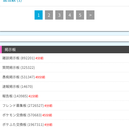
1
2
3
4
5
>
掲示板
雑談掲示板 (892201)
4分前
質問掲示板 (325322)
愚痴掲示板 (531347)
49分前
速報掲示板 (14670)
報告板 (143985)
41分前
フレンド募集板 (2726527)
4分前
ポケモン交換板 (570683)
45分前
ポケふた交換板 (1967311)
4分前