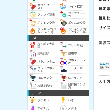
カウンターリ
レイド招待
逃走
スト
コンプチェッ
フレンド募集
カー
性別
ポケモン交換
ポケふた交換
サイ
ランキング(ジ
ランキング(マ
ム・レイド)
ックスバトル)
PvP
実装
みんポケ大乱
フリー対戦
闘
対戦記録
使用率
対面ダメージ
バトルシミュ
表
2026年
合はロケ
ブレイクポイ
リーダーボー
ント
ド
TDOランク
SCPランク
入手
個体値ランク
攻撃実数値
表
データ
ポケモン
わざ
アイテム
メダル