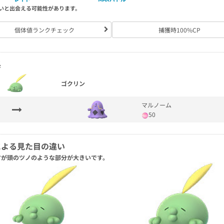
いと出会える可能性があります。
個体値ランクチェック
捕獲時100%CP
系
ゴクリン
マルノーム
50
による見た目の違い
方が頭のツノのような部分が大きいです。