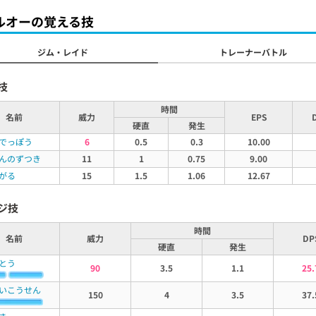
ルオーの覚える技
ジム・レイド
トレーナーバトル
技
時間
名前
威力
EPS
硬直
発生
でっぽう
6
0.5
0.3
10.00
んのずつき
11
1
0.75
9.00
がる
15
1.5
1.06
12.67
ジ技
時間
名前
威力
DP
硬直
発生
とう
90
3.5
1.1
25.
いこうせん
150
4
3.5
37.