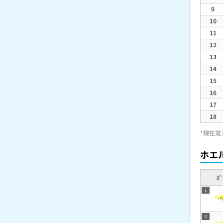
9
10
11
12
13
14
15
16
17
18
*現在覚
ホエ
ﾎﾟ
1
2