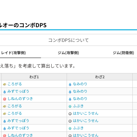
ルオーのコンボDPS
コンボDPSについて
レイド(攻撃側)
ジム(攻撃側)
ジム(防衛側)
え落ち」を考慮して算出しています。
わざ1
わざ2
ころがる
なみのり
みずでっぽう
なみのり
しねんのずつき
なみのり
ころがる
ふぶき
ころがる
はかいこうせん
みずでっぽう
はかいこうせん
みずでっぽう
ふぶき
しねんのずつき
はかいこうせん