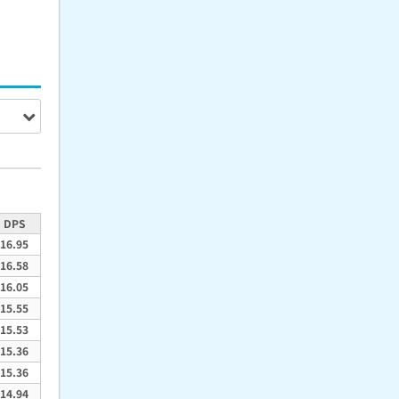
DPS
16.95
16.58
16.05
15.55
15.53
15.36
15.36
14.94