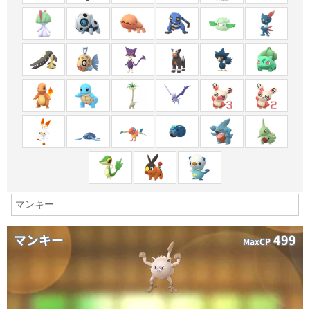
マンキー
499
MaxCP