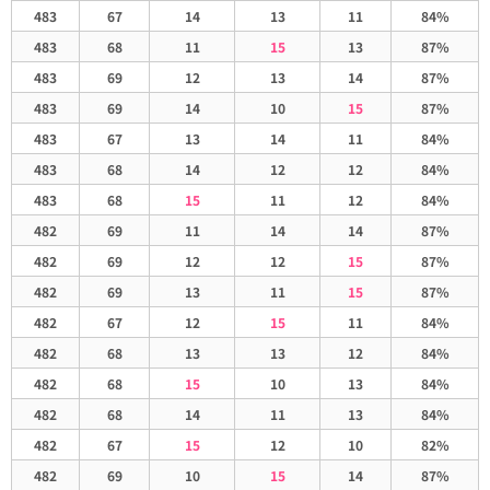
483
67
14
13
11
84%
483
68
11
15
13
87%
483
69
12
13
14
87%
483
69
14
10
15
87%
483
67
13
14
11
84%
483
68
14
12
12
84%
483
68
15
11
12
84%
482
69
11
14
14
87%
482
69
12
12
15
87%
482
69
13
11
15
87%
482
67
12
15
11
84%
482
68
13
13
12
84%
482
68
15
10
13
84%
482
68
14
11
13
84%
482
67
15
12
10
82%
482
69
10
15
14
87%