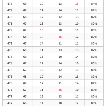
478
69
10
13
15
84%
479
68
11
14
12
82%
478
68
12
12
13
82%
478
67
13
13
10
80%
479
67
15
10
11
80%
478
68
10
15
12
82%
478
67
14
11
11
80%
478
68
11
13
13
82%
478
69
13
10
14
82%
478
67
12
14
10
80%
478
67
13
12
11
80%
477
68
10
14
13
82%
478
69
12
11
14
82%
477
67
11
15
10
80%
477
67
12
13
11
80%
477
68
14
10
12
80%