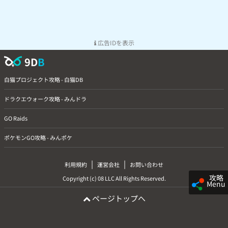
広告IDを表示
9D
B
白猫プロジェクト攻略 - 白猫DB
ドラクエウォーク攻略 - みんドラ
GO Raids
ポケモンGO攻略 - みんポケ
|
|
利用規約
運営会社
お問い合わせ
攻略
Copyright (c) 08 LLC All Rights Reserved.
Menu
ページトップへ