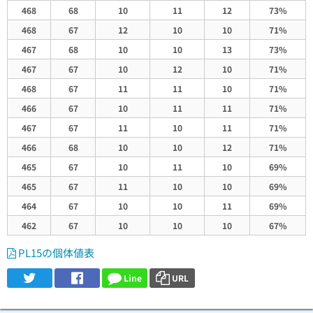
468
68
10
11
12
73%
468
67
12
10
10
71%
467
68
10
10
13
73%
467
67
10
12
10
71%
468
67
11
11
10
71%
466
67
10
11
11
71%
467
67
11
10
11
71%
466
68
10
10
12
71%
465
67
10
11
10
69%
465
67
11
10
10
69%
464
67
10
10
11
69%
462
67
10
10
10
67%
PL15の個体値表
Line
URL