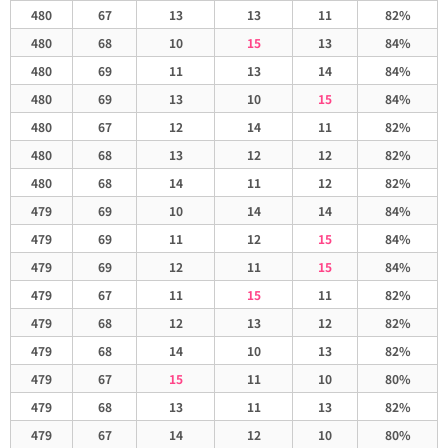
480
67
13
13
11
82%
480
68
10
15
13
84%
480
69
11
13
14
84%
480
69
13
10
15
84%
480
67
12
14
11
82%
480
68
13
12
12
82%
480
68
14
11
12
82%
479
69
10
14
14
84%
479
69
11
12
15
84%
479
69
12
11
15
84%
479
67
11
15
11
82%
479
68
12
13
12
82%
479
68
14
10
13
82%
479
67
15
11
10
80%
479
68
13
11
13
82%
479
67
14
12
10
80%