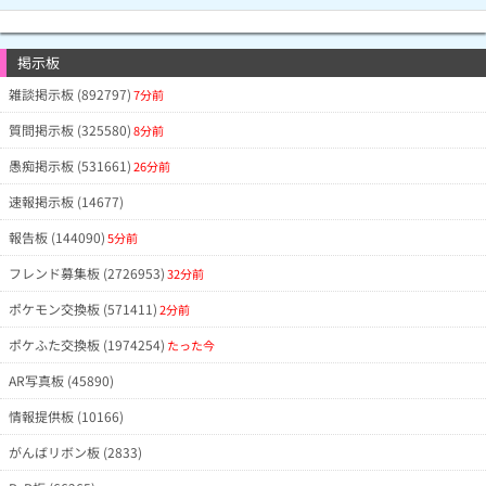
掲示板
雑談掲示板 (892797)
7分前
質問掲示板 (325580)
8分前
愚痴掲示板 (531661)
26分前
速報掲示板 (14677)
報告板 (144090)
5分前
フレンド募集板 (2726953)
32分前
ポケモン交換板 (571411)
2分前
ポケふた交換板 (1974254)
たった今
AR写真板 (45890)
情報提供板 (10166)
がんばリボン板 (2833)