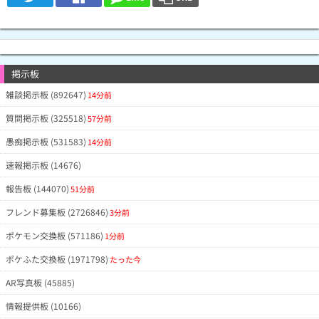
掲示板
雑談掲示板 (892647)
14分前
質問掲示板 (325518)
57分前
愚痴掲示板 (531583)
14分前
速報掲示板 (14676)
報告板 (144070)
51分前
フレンド募集板 (2726846)
3分前
ポケモン交換板 (571186)
1分前
ポケふた交換板 (1971798)
たった今
AR写真板 (45885)
情報提供板 (10166)