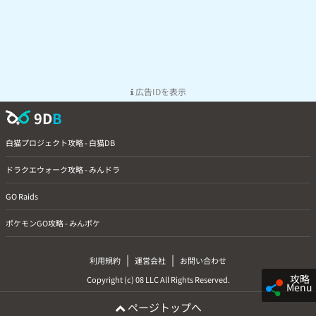
広告IDを表示
9D
B
白猫プロジェクト攻略 - 白猫DB
ドラクエウォーク攻略 - みんドラ
GO Raids
ポケモンGO攻略 - みんポケ
|
|
利用規約
運営会社
お問い合わせ
攻略
Copyright (c) 08 LLC All Rights Reserved.
Menu
ページトップへ