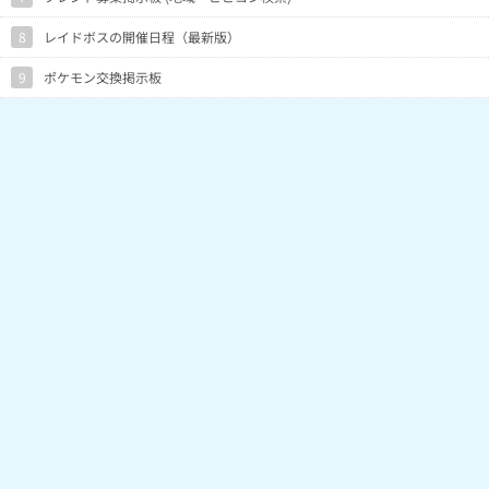
8
レイドボスの開催日程（最新版）
9
ポケモン交換掲示板