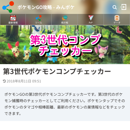
ポケモンGO攻略 - みんポケ
最新情報
ツール
掲示板
PvP
データ
第3世代ポケモンコンプチェッカー
2018年8月11日 09:51
ポケモンGOの第3世代ポケモンコンプチェッカーです。第3世代のポケ
モン捕獲時のチェッカーとしてご利用ください。ポケモンタップでその
ポケモンのタマゴや相棒距離、最新のポケモンの巣情報などをチェック
できます。