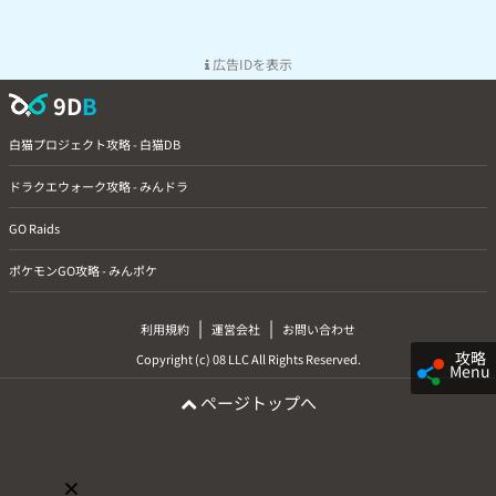
広告IDを表示
9D
B
白猫プロジェクト攻略 - 白猫DB
ドラクエウォーク攻略 - みんドラ
GO Raids
ポケモンGO攻略 - みんポケ
|
|
利用規約
運営会社
お問い合わせ
攻略
Copyright (c) 08 LLC All Rights Reserved.
Menu
ページトップへ