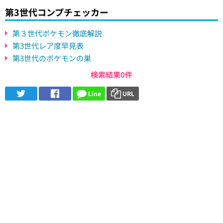
第3世代コンプチェッカー
第３世代ポケモン徹底解説
第3世代レア度早見表
第3世代のポケモンの巣
検索結果0件
Line
URL