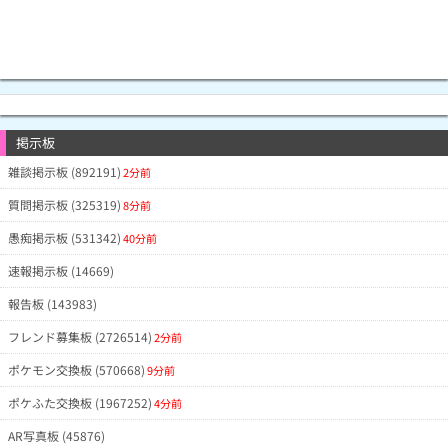
掲示板
雑談掲示板 (892191)
2分前
質問掲示板 (325319)
8分前
愚痴掲示板 (531342)
40分前
速報掲示板 (14669)
報告板 (143983)
フレンド募集板 (2726514)
2分前
ポケモン交換板 (570668)
9分前
ポケふた交換板 (1967252)
4分前
AR写真板 (45876)