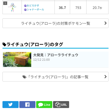
5
おどろかす
36.7
793
20.7
秒
シャドーボール
ライチュウ(アローラ)の対策ポケモン一覧
ライチュウ(アローラ)のタグ
大発見：アローラライチュウ
12/12 21:00
「ライチュウ(アローラ)」の記事一覧
Line
URL