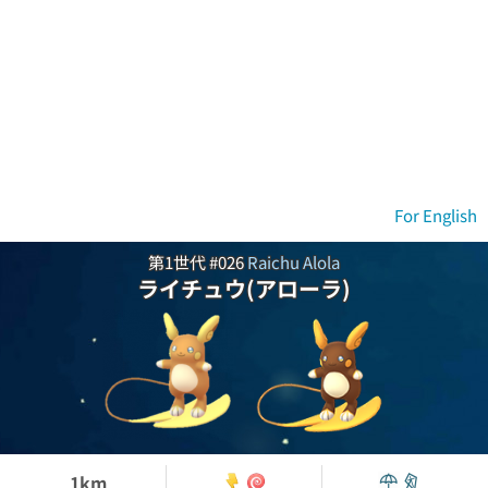
For English
第1世代 #026
Raichu Alola
ライチュウ(アローラ)
1km