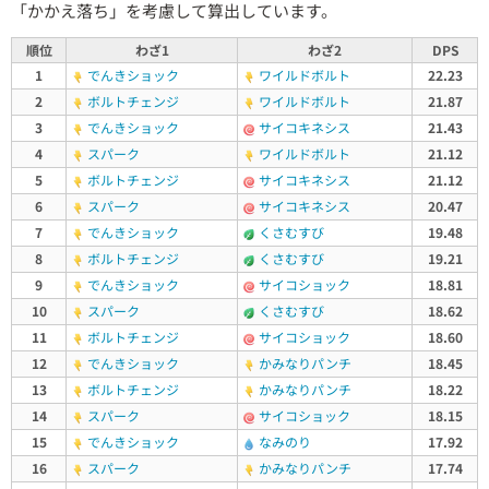
「かかえ落ち」を考慮して算出しています。
順位
わざ1
わざ2
DPS
1
でんきショック
ワイルドボルト
22.23
2
ボルトチェンジ
ワイルドボルト
21.87
3
でんきショック
サイコキネシス
21.43
4
スパーク
ワイルドボルト
21.12
5
ボルトチェンジ
サイコキネシス
21.12
6
スパーク
サイコキネシス
20.47
7
でんきショック
くさむすび
19.48
8
ボルトチェンジ
くさむすび
19.21
9
でんきショック
サイコショック
18.81
10
スパーク
くさむすび
18.62
11
ボルトチェンジ
サイコショック
18.60
12
でんきショック
かみなりパンチ
18.45
13
ボルトチェンジ
かみなりパンチ
18.22
14
スパーク
サイコショック
18.15
15
でんきショック
なみのり
17.92
16
スパーク
かみなりパンチ
17.74