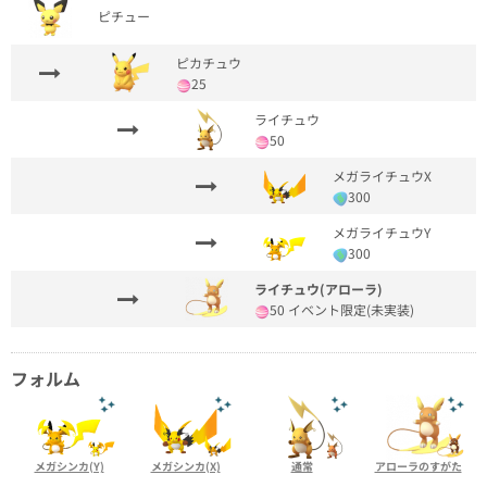
ピチュー
ピカチュウ
25
ライチュウ
50
メガライチュウX
300
メガライチュウY
300
ライチュウ(アローラ)
50 イベント限定(未実装)
フォルム
メガシンカ(Y)
メガシンカ(X)
通常
アローラのすがた