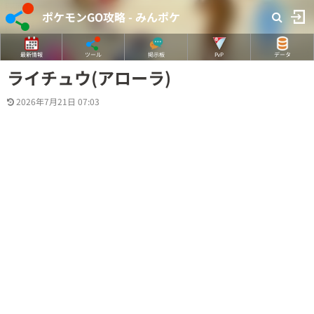
ポケモンGO攻略 - みんポケ
最新情報
ツール
掲示板
PvP
データ
ライチュウ(アローラ)
2026年7月21日 07:03