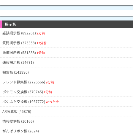
掲示板
雑談掲示板 (892261)
2分前
質問掲示板 (325358)
12分前
愚痴掲示板 (531388)
1分前
速報掲示板 (14671)
報告板 (143990)
フレンド募集板 (2726566)
9分前
ポケモン交換板 (570745)
1分前
ポケふた交換板 (1967772)
たった今
AR写真板 (45876)
情報提供板 (10166)
がんばリボン板 (2824)