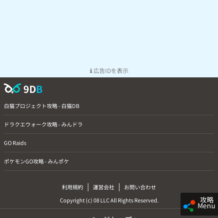
広告IDを表示
9D
B
白猫プロジェクト攻略 - 白猫DB
ドラクエウォーク攻略 - みんドラ
GO Raids
ポケモンGO攻略 - みんポケ
|
|
利用規約
運営会社
お問い合わせ
攻略
Copyright (c) 08 LLC All Rights Reserved.
Menu