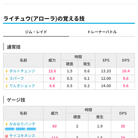
ライチュウ(アローラ)の覚える技
ジム・レイド
トレーナーバトル
通常技
時間
名前
威力
EPS
DPS
硬直
発生
ボルトチェンジ
15.6
1.5
0.6
13.33
10.4
スパーク
4.8
0.5
0.1
12.00
9.6
でんきショック
4.8
0.5
0.2
14.00
9.6
ゲージ技
時間
名前
威力
DPS
硬直
発生
かみなりパンチ
60
2
1.9
30
サイコキネシス
114
3
1.5
38