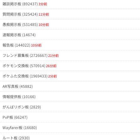
雑談掲示板 (892437)
3分前
質問掲示板 (325424)
11分前
愚痴掲示板 (531485)
10分前
速報掲示板 (14674)
報告板 (144022)
10分前
フレンド募集板 (2726667)
21分前
ポケモン交換板 (570914)
26分前
ポケふた交換板 (1969433)
2分前
AR写真板 (45882)
情報提供板 (10166)
がんばリボン板 (2829)
PvP板 (66247)
Wayfarer板 (16680)
ルート板 (2930)