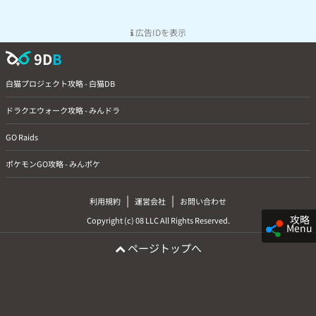
広告IDを表示
9D
B
白猫プロジェクト攻略 - 白猫DB
ドラクエウォーク攻略 - みんドラ
GO Raids
ポケモンGO攻略 - みんポケ
|
|
利用規約
運営会社
お問い合わせ
攻略
Copyright (c) 08 LLC All Rights Reserved.
Menu
ページトップへ