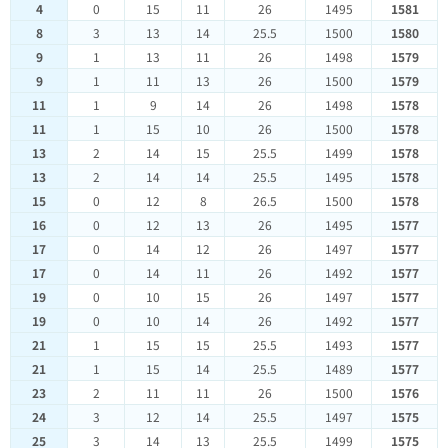
4
0
15
11
26
1495
1581
8
3
13
14
25.5
1500
1580
9
1
13
11
26
1498
1579
9
1
11
13
26
1500
1579
11
1
9
14
26
1498
1578
11
1
15
10
26
1500
1578
13
2
14
15
25.5
1499
1578
13
2
14
14
25.5
1495
1578
15
0
12
8
26.5
1500
1578
16
0
12
13
26
1495
1577
17
0
14
12
26
1497
1577
17
0
14
11
26
1492
1577
19
0
10
15
26
1497
1577
19
0
10
14
26
1492
1577
21
1
15
15
25.5
1493
1577
21
1
15
14
25.5
1489
1577
23
2
11
11
26
1500
1576
24
3
12
14
25.5
1497
1575
25
3
14
13
25.5
1499
1575