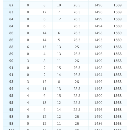
82
0
8
10
26.5
1496
1569
83
0
12
7
26.5
1496
1569
84
0
6
12
26.5
1499
1569
84
0
6
11
26.5
1494
1569
86
0
14
6
26.5
1498
1569
86
0
14
5
26.5
1493
1569
88
6
15
13
25
1499
1568
89
0
4
13
26.5
1496
1568
90
3
8
11
26
1499
1568
91
0
2
15
26.5
1498
1568
91
0
2
14
26.5
1494
1568
93
3
12
8
26
1499
1568
94
4
11
13
25.5
1498
1568
95
4
9
15
25.5
1500
1568
95
4
13
12
25.5
1500
1568
95
4
9
14
25.5
1496
1568
98
0
12
12
26
1490
1568
98
0
12
11
26
1486
1568