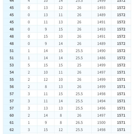
44
4
10
14
25.5
1499
1572
45
0
13
12
26
1493
1572
45
0
13
11
26
1489
1572
45
0
11
13
26
1491
1572
48
0
9
15
26
1493
1572
48
0
15
10
26
1491
1572
48
0
9
14
26
1489
1572
51
1
14
15
25.5
1490
1572
51
1
14
14
25.5
1486
1572
53
5
15
15
25
1499
1572
54
2
10
11
26
1497
1571
55
2
12
10
26
1499
1571
56
2
8
13
26
1499
1571
57
3
11
15
25.5
1498
1571
57
3
11
14
25.5
1494
1571
57
3
13
13
25.5
1496
1571
60
2
14
8
26
1497
1571
61
1
9
8
26.5
1500
1571
62
3
15
12
25.5
1498
1571