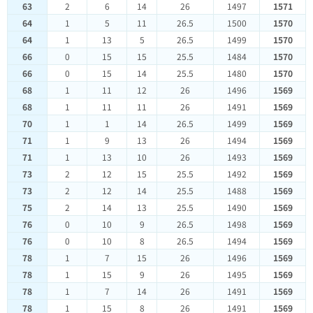
63
2
6
14
26
1497
1571
64
1
5
11
26.5
1500
1570
64
1
13
5
26.5
1499
1570
66
0
15
15
25.5
1484
1570
66
0
15
14
25.5
1480
1570
68
1
11
12
26
1496
1569
68
1
11
11
26
1491
1569
70
1
1
14
26.5
1499
1569
71
1
9
13
26
1494
1569
71
1
13
10
26
1493
1569
73
2
12
15
25.5
1492
1569
73
2
12
14
25.5
1488
1569
75
2
14
13
25.5
1490
1569
76
0
10
9
26.5
1498
1569
76
0
10
8
26.5
1494
1569
78
1
7
15
26
1496
1569
78
1
15
9
26
1495
1569
78
1
7
14
26
1491
1569
78
1
15
8
26
1491
1569