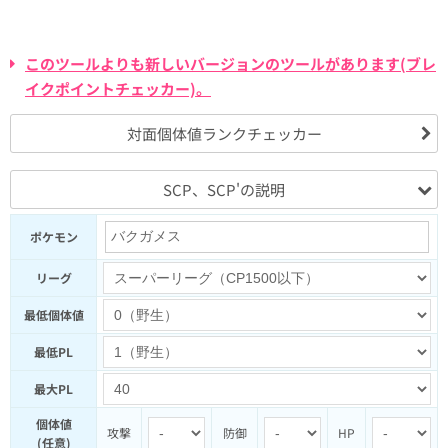
このツールよりも新しいバージョンのツールがあります(ブレ
イクポイントチェッカー)。
対面個体値ランクチェッカー
SCP、SCP'の説明
ポケモン
リーグ
最低個体値
最低PL
最大PL
個体値
攻撃
防御
HP
(任意)