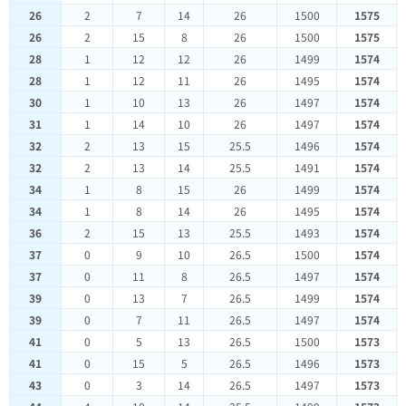
26
2
7
14
26
1500
1575
26
2
15
8
26
1500
1575
28
1
12
12
26
1499
1574
28
1
12
11
26
1495
1574
30
1
10
13
26
1497
1574
31
1
14
10
26
1497
1574
32
2
13
15
25.5
1496
1574
32
2
13
14
25.5
1491
1574
34
1
8
15
26
1499
1574
34
1
8
14
26
1495
1574
36
2
15
13
25.5
1493
1574
37
0
9
10
26.5
1500
1574
37
0
11
8
26.5
1497
1574
39
0
13
7
26.5
1499
1574
39
0
7
11
26.5
1497
1574
41
0
5
13
26.5
1500
1573
41
0
15
5
26.5
1496
1573
43
0
3
14
26.5
1497
1573