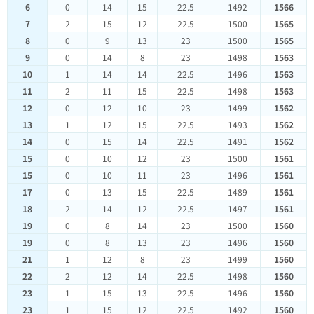
6
0
14
15
22.5
1492
1566
7
2
15
12
22.5
1500
1565
8
0
9
13
23
1500
1565
9
0
14
8
23
1498
1563
10
1
14
14
22.5
1496
1563
11
2
11
15
22.5
1498
1563
12
0
12
10
23
1499
1562
13
1
12
15
22.5
1493
1562
14
0
15
14
22.5
1491
1562
15
0
10
12
23
1500
1561
15
0
10
11
23
1496
1561
17
0
13
15
22.5
1489
1561
18
2
14
12
22.5
1497
1561
19
0
8
14
23
1500
1560
19
0
8
13
23
1496
1560
21
1
12
8
23
1499
1560
22
2
12
14
22.5
1498
1560
23
1
15
13
22.5
1496
1560
23
1
15
12
22.5
1492
1560