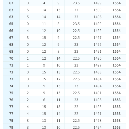
62
0
4
9
23.5
1499
1554
63
5
14
15
22
1500
1554
63
5
14
14
22
1496
1554
65
0
11
3
23.5
1499
1554
66
4
12
10
22.5
1499
1554
67
3
15
9
22.5
1497
1554
68
0
12
9
23
1495
1554
68
0
12
8
23
1491
1554
70
1
12
14
22.5
1490
1554
71
1
9
10
23
1497
1554
72
0
15
13
22.5
1488
1554
72
0
15
12
22.5
1484
1554
74
0
5
15
23
1494
1554
75
2
9
15
22.5
1491
1554
76
2
6
11
23
1498
1553
77
4
15
15
22
1495
1553
77
4
15
14
22
1491
1553
79
3
13
11
22.5
1498
1553
79
3
13
10
22.5
1494
1553