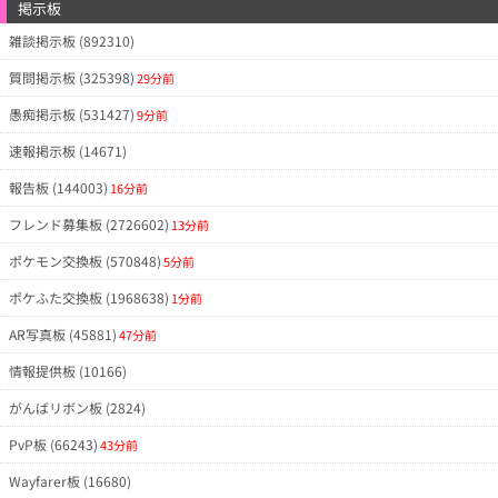
掲示板
雑談掲示板 (892310)
質問掲示板 (325398)
29分前
愚痴掲示板 (531427)
9分前
速報掲示板 (14671)
報告板 (144003)
16分前
フレンド募集板 (2726602)
13分前
ポケモン交換板 (570848)
5分前
ポケふた交換板 (1968638)
1分前
AR写真板 (45881)
47分前
情報提供板 (10166)
がんばリボン板 (2824)
PvP板 (66243)
43分前
Wayfarer板 (16680)