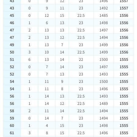
43
0
9
12
23
1496
1557
43
0
9
11
23
1492
1557
45
0
12
15
22.5
1485
1556
46
1
6
13
23
1498
1556
47
2
13
13
22.5
1497
1556
47
2
13
12
22.5
1494
1556
49
1
13
7
23
1499
1556
50
3
10
14
22.5
1499
1556
51
6
13
14
22
1500
1555
52
0
7
14
23
1497
1555
52
0
7
13
23
1493
1555
54
1
11
9
23
1500
1555
54
1
11
8
23
1496
1555
56
1
14
13
22.5
1493
1555
56
1
14
12
22.5
1489
1555
58
2
11
14
22.5
1494
1555
59
0
14
7
23
1494
1555
60
1
4
15
23
1498
1555
61
3
8
15
22.5
1496
1555