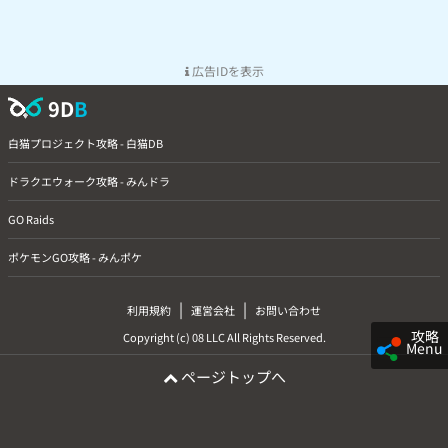
広告IDを表示
9D
B
白猫プロジェクト攻略 - 白猫DB
ドラクエウォーク攻略 - みんドラ
GO Raids
ポケモンGO攻略 - みんポケ
|
|
利用規約
運営会社
お問い合わせ
攻略
Copyright (c) 08 LLC All Rights Reserved.
Menu
ページトップへ