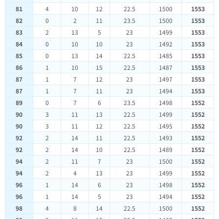
81
4
10
12
22.5
1500
1553
82
0
2
11
23.5
1500
1553
83
2
13
5
23
1499
1553
84
0
10
10
23
1492
1553
85
0
13
14
22.5
1485
1553
86
1
10
15
22.5
1487
1553
87
1
7
12
23
1497
1553
87
1
7
11
23
1494
1553
89
0
7
6
23.5
1498
1552
90
3
11
13
22.5
1499
1552
90
3
11
12
22.5
1495
1552
92
2
14
11
22.5
1493
1552
92
2
14
10
22.5
1489
1552
94
2
11
7
23
1500
1552
94
2
4
13
23
1499
1552
96
1
14
6
23
1498
1552
96
1
14
5
23
1494
1552
98
4
8
14
22.5
1500
1552