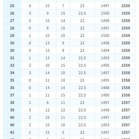
25
0
15
7
23
1497
1559
26
3
9
15
22.5
1500
1559
27
5
15
14
22
1499
1559
28
0
6
15
23
1497
1559
29
1
10
10
23
1500
1559
30
0
13
9
23
1498
1559
30
0
13
8
23
1494
1559
32
1
13
14
22.5
1493
1559
33
2
10
15
22.5
1495
1558
34
3
14
10
22.5
1497
1558
35
0
11
10
23
1495
1558
36
0
14
14
22.5
1488
1558
37
1
11
15
22.5
1490
1558
38
1
8
11
23
1497
1557
39
3
12
12
22.5
1498
1557
40
2
15
11
22.5
1497
1557
40
2
15
10
22.5
1493
1557
42
1
15
5
23
1497
1557