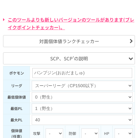
このツールよりも新しいバージョンのツールがあります(ブレ
イクポイントチェッカー)。
対面個体値ランクチェッカー
SCP、SCP'の説明
ポケモン
リーグ
最低個体値
最低PL
最大PL
個体値
攻撃
防御
HP
(任意)