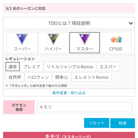
9/2 光のシーズンに対応
TDOとは？項目説明
スーパー
ハイパー
マスター
CP500
レギュレーション
通常
プレミア
リトルジャングルRemix
エスパー
自然界
ハロウィン
闘争心
エレメントRemix
※
「クラシック」
は条件変更で最大PLを調節
条件変更・絞り込み
ポケモン
検索
リセット
検索
キモリ
（マスターリーグ）