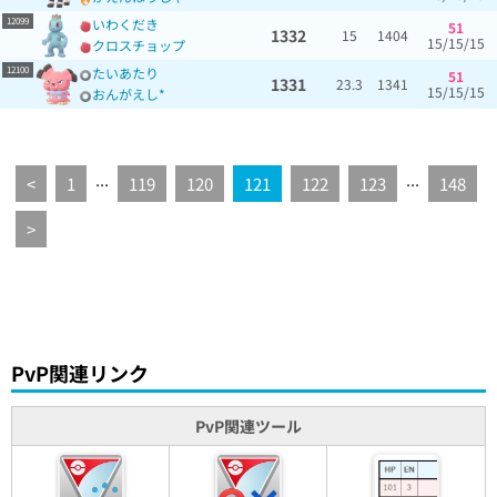
12099
いわくだき
51
1332
15
1404
15/15/15
クロスチョップ
12100
たいあたり
51
1331
23.3
1341
15/15/15
おんがえし*
...
...
<
1
119
120
121
122
123
148
>
PvP関連リンク
PvP関連ツール