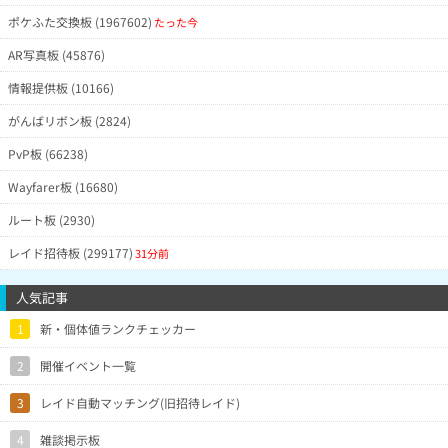
ポケふた交換板 (1967602)
たった今
AR写真板 (45876)
情報提供板 (10166)
がんばリボン板 (2824)
PvP板 (66238)
Wayfarer板 (16680)
ルート板 (2930)
レイド招待板 (299177)
31分前
人気記事
1
新・個体値ランクチェッカー
2
開催イベント一覧
3
レイド自動マッチング(旧招待レイド)
4
雑談掲示板