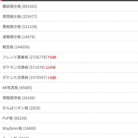
雑談掲示板 (892562)
質問掲示板 (325477)
愚痴掲示板 (531538)
速報掲示板 (14676)
報告板 (144056)
フレンド募集板 (2726778)
7分前
ポケモン交換板 (571078)
12分前
ポケふた交換板 (1970597)
1分前
AR写真板 (45885)
情報提供板 (10166)
がんばリボン板 (2829)
PvP板 (66256)
Wayfarer板 (16680)