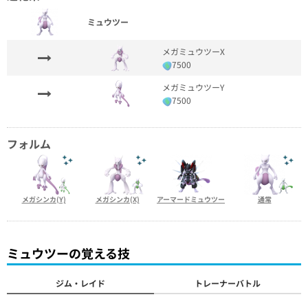
ミュウツー
メガミュウツーX
7500
メガミュウツーY
7500
フォルム
メガシンカ(Y)
メガシンカ(X)
アーマードミュウツー
通常
ミュウツーの覚える技
ジム・レイド
トレーナーバトル