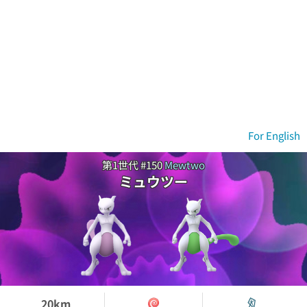
For English
第1世代 #150
Mewtwo
ミュウツー
20km