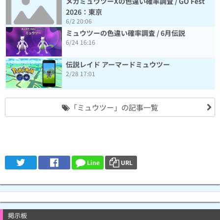
メガミュウツーXの色違い確率調査 / GO Fest
2026：東京
6/2 20:06
ミュウツーの色違い確率調査 / 6月伝説
6/24 16:16
伝説レイド アーマードミュウツー
2/28 17:01
「ミュウツー」の記事一覧
Line
URL
掲示板