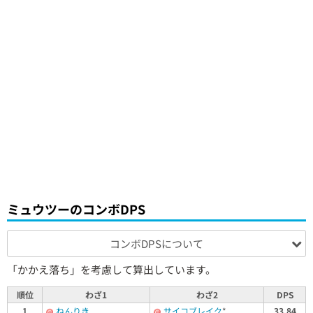
ミュウツーのコンボDPS
コンボDPSについて
「かかえ落ち」を考慮して算出しています。
順位
わざ1
わざ2
DPS
1
ねんりき
サイコブレイク
*
33.84