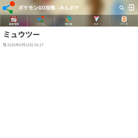
ポケモンGO攻略 - みんポケ
最新情報
ツール
掲示板
PvP
データ
ミュウツー
2026年6月10日 06:27