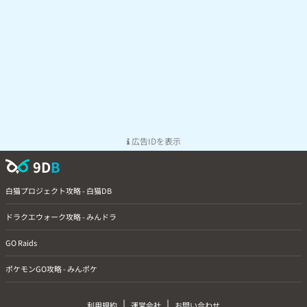
広告IDを表示
9D
B
白猫プロジェクト攻略 - 白猫DB
ドラクエウォーク攻略 - みんドラ
GO Raids
ポケモンGO攻略 - みんポケ
|
|
利用規約
運営会社
お問い合わせ