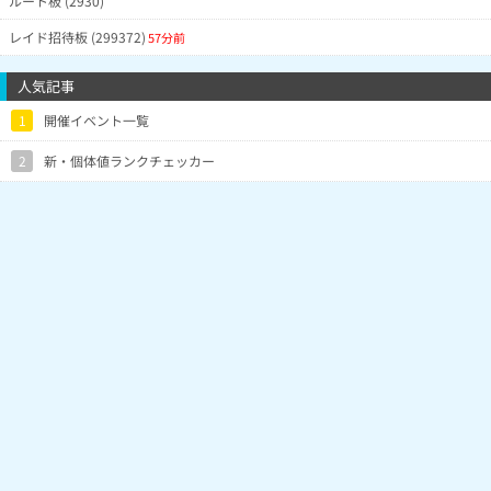
ルート板 (2930)
レイド招待板 (299372)
57分前
人気記事
1
開催イベント一覧
2
新・個体値ランクチェッカー