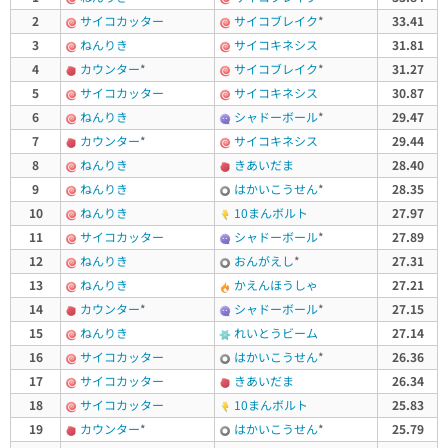
2
サイコカッター
サイコブレイク
*
33.41
3
ねんりき
サイコキネシス
31.81
4
カウンター
*
サイコブレイク
*
31.27
5
サイコカッター
サイコキネシス
30.87
6
ねんりき
シャドーボール
*
29.47
7
カウンター
*
サイコキネシス
29.44
8
ねんりき
きあいだま
28.40
9
ねんりき
はかいこうせん
*
28.35
10
ねんりき
10まんボルト
27.97
11
サイコカッター
シャドーボール
*
27.89
12
ねんりき
おんがえし
*
27.31
13
ねんりき
かえんほうしゃ
27.21
14
カウンター
*
シャドーボール
*
27.15
15
ねんりき
れいとうビーム
27.14
16
サイコカッター
はかいこうせん
*
26.36
17
サイコカッター
きあいだま
26.34
18
サイコカッター
10まんボルト
25.83
19
カウンター
*
はかいこうせん
*
25.79