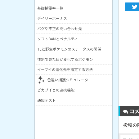
基礎捕獲率一覧
デイリーボーナス
バグや不正の問い合わせ先
ソフトBANとペナルティ
TLと野生ポケモンのステータスの関係
性別で見た目が変化するポケモン
イーブイの進化先を指定する方法
色違い捕獲シミュレータ
ピカブイとの連携機能
通知テスト
コメ
投稿の