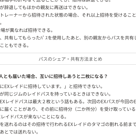
が辞退してもほかの親友に再送はできない。
トレーナーから招待された状態の場合、それ以上招待を受けるこ
。
会場が異なれば招待できる。
、共有してもらったﾊﾟｽを使用したあと、別の親友からパスを共有
こともできる。
パスのシェア・共有方法まとめ
人とも届いた場合、互いに招待しあうと二枚になる？
にEXレイドに招待しています。」と招待できない。
が同じジムのレイドパスを持っているときはできない。
EXレイドパスは最大２枚という話もある。次回のEXパスが今回のE
に届くことがあり、その前に招待分（二か所分）を受け取っている
Xレイドパスが来ないことになる。
を送れるのはその招待で行われるEXレイドのタマゴの割れる前ま
あとでは送れない。