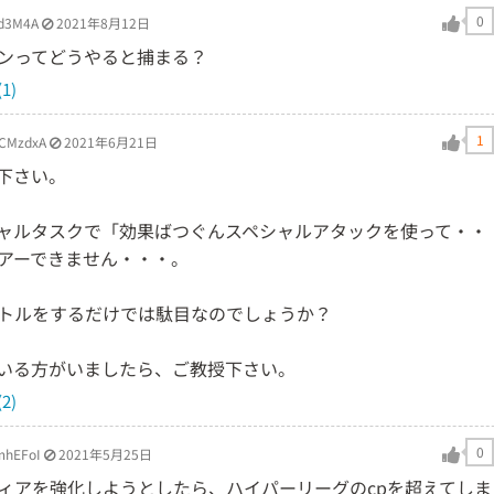
0
d3M4A
2021年8月12日
ンってどうやると捕まる？
1)
1
CMzdxA
2021年6月21日
下さい。
ャルタスクで「効果ばつぐんスペシャルアタックを使って・・
アーできません・・・。
トルをするだけでは駄目なのでしょうか？
いる方がいましたら、ご教授下さい。
2)
0
hEFoI
2021年5月25日
ィアを強化しようとしたら、ハイパーリーグのcpを超えてしま