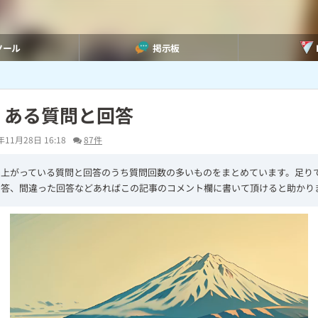
ツール
掲示板
くある質問と回答
年11月28日 16:18
87件
で上がっている質問と回答のうち質問回数の多いものをまとめています。足り
回答、間違った回答などあればこの記事のコメント欄に書いて頂けると助かり