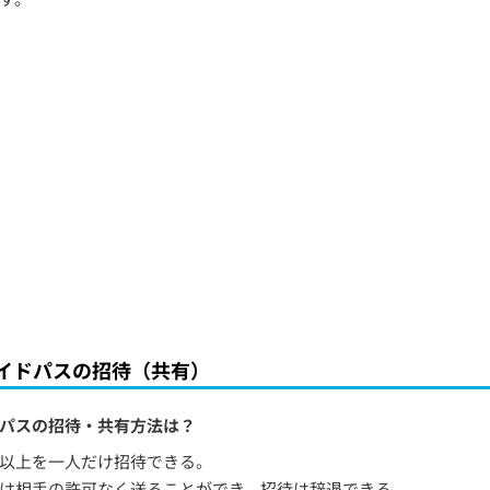
レイドパスの招待（共有）
Xパスの招待・共有方法は？
以上を一人だけ招待できる。
は相手の許可なく送ることができ、招待は辞退できる。