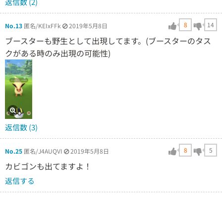
返信数 (2)
8
14
No.13
匿名/KEIxFFk
2019年5月8日
ブースターも野生として出現してます。(ブースターのタス
クがある時のみ出現の可能性)
返信数 (3)
8
5
No.25
匿名/J4AUQVI
2019年5月8日
カビゴンも出てますよ！
返信する