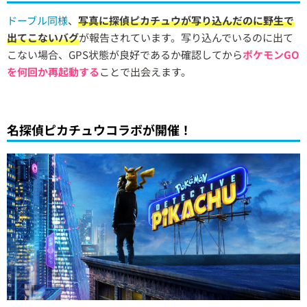
ドーブル同様
、
写真に探偵ピカチュウが写り込んだのに野生で
出てこないバグ
が報告されています。写り込んでいるのに出て
こない場合、GPS状態が良好であるか確認してから
ポケモンGO
を何回か再起動する
ことで出会えます。
名探偵ピカチュウコラボが開催！