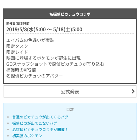
名探偵ピカチュウコラボ
開催日(日本時間)
2019/5/8(水)5:00 〜 5/18(土)5:00
エイパムの色違いが実装
限定タスク
限定レイド
映画に登場するポケモンが野生に出現
GOスナップショットで探偵ピカチュウが写り込む
捕獲時のXP2倍
名探偵ピカチュウのアバター
公式発表
目次
普通のピカチュウが出てくるバグ
探偵ピカが出てこないバグ
名探偵ピカチュウコラボが開催！
初実装のポケモン