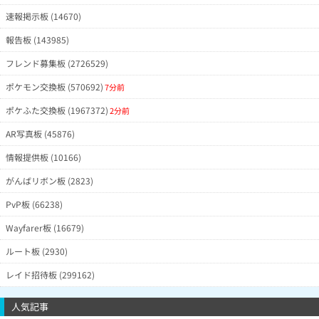
速報掲示板 (14670)
報告板 (143985)
フレンド募集板 (2726529)
ポケモン交換板 (570692)
7分前
ポケふた交換板 (1967372)
2分前
AR写真板 (45876)
情報提供板 (10166)
がんばリボン板 (2823)
PvP板 (66238)
Wayfarer板 (16679)
ルート板 (2930)
レイド招待板 (299162)
人気記事