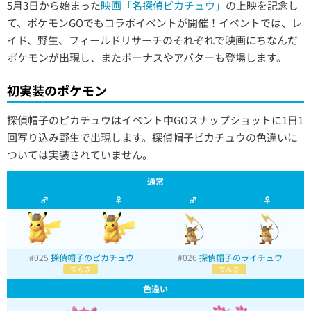
5月3日から始まった
映画「名探偵ピカチュウ」
の上映を記念し
て、ポケモンGOでもコラボイベントが開催！イベントでは、レ
イド、野生、フィールドリサーチのそれぞれで映画にちなんだ
ポケモンが出現し、またボーナスやアバターも登場します。
初実装のポケモン
探偵帽子のピカチュウはイベント中GOスナップショットに1日1
回写り込み野生で出現します。探偵帽子ピカチュウの色違いに
ついては実装されていません。
通常
♂
♀
♂
♀
#025
探偵帽子のピカチュウ
#026
探偵帽子のライチュウ
でんき
でんき
色違い