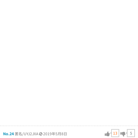
13
5
No.24
匿名/UYJ2JXA
2019年5月8日