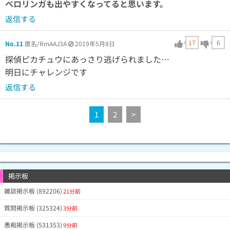
ベロリンガも出やすくなってると思います。
返信する
17
6
No.11
匿名/RmAAJ3A
2019年5月8日
探偵ピカチュウにあっさり逃げられました…
明日にチャレンジです
返信する
1
2
>
掲示板
雑談掲示板 (892206)
21分前
質問掲示板 (325324)
3分前
愚痴掲示板 (531353)
9分前