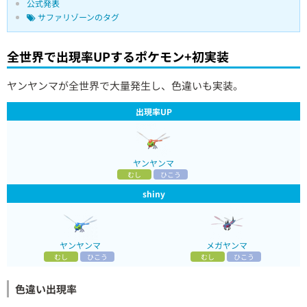
公式発表
サファリゾーンのタグ
全世界で出現率UPするポケモン+初実装
ヤンヤンマが全世界で大量発生し、色違いも実装。
出現率UP
ヤンヤンマ
むし
ひこう
shiny
ヤンヤンマ
メガヤンマ
むし
ひこう
むし
ひこう
色違い出現率