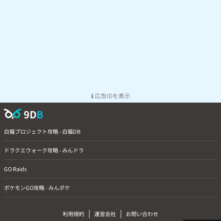
広告IDを表示
9D
B
白猫プロジェクト攻略 - 白猫DB
ドラクエウォーク攻略 - みんドラ
GO Raids
ポケモンGO攻略 - みんポケ
|
|
利用規約
運営会社
お問い合わせ