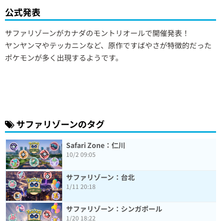
公式発表
サファリゾーンがカナダのモントリオールで開催発表！
ヤンヤンマやテッカニンなど、原作ですばやさが特徴的だった
ポケモンが多く出現するようです。
サファリゾーンのタグ
Safari Zone：仁川
10/2 09:05
サファリゾーン：台北
1/11 20:18
サファリゾーン：シンガポール
1/20 18:22