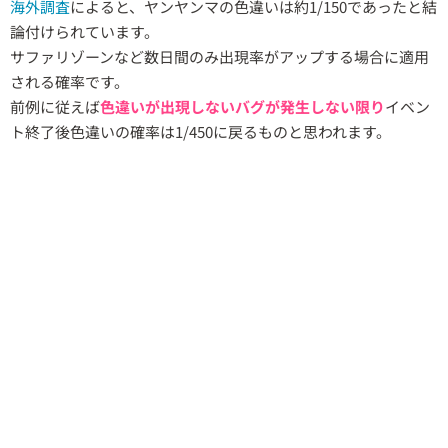
海外調査
によると、ヤンヤンマの色違いは約1/150であったと結
論付けられています。
サファリゾーンなど数日間のみ出現率がアップする場合に適用
される確率です。
前例に従えば
色違いが出現しないバグが発生しない限り
イベン
ト終了後色違いの確率は1/450に戻るものと思われます。