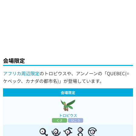
会場限定
アフリカ周辺限定
のトロピウスや、アンノーンの「QUEBEC(=
ケベック、カナダの都市名)」が登場しています。
会場限定
トロピウス
くさ
ひこう