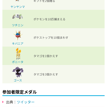
ギフトを2個贈る
ヤンヤンマ
ポケモンを10匹捕まえる
ツチニン
ポケストップを10個まわす
キバニア
タマゴを1個かえす
ポニータ
タマゴを3個かえす
ゴース
参加者限定メダル
出典：
ツイッター