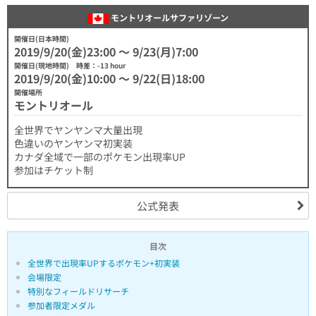
モントリオールサファリゾーン
開催日(日本時間)
2019/9/20(金)23:00 〜 9/23(月)7:00
開催日(現地時間) 時差：-13 hour
2019/9/20(金)10:00 〜 9/22(日)18:00
開催場所
モントリオール
全世界でヤンヤンマ大量出現
色違いのヤンヤンマ初実装
カナダ全域で一部のポケモン出現率UP
参加はチケット制
公式発表
目次
全世界で出現率UPするポケモン+初実装
会場限定
特別なフィールドリサーチ
参加者限定メダル