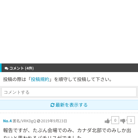
コメント (4件)
投稿の際は「
投稿規約
」を順守して投稿して下さい。
最新を表示する
0
1
No.4
匿名/VRKDgQ
2019年9月23日
報告ですが、たぶん会場でのみ、カナダ北部でのみしか出
ないと思われるパチリスがでました