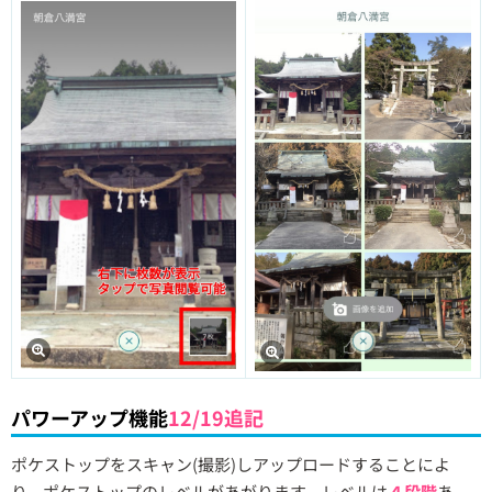
パワーアップ機能
12/19追記
ポケストップをスキャン(撮影)しアップロードすることによ
り、ポケストップのレベルがあがります。レベルは
４段階
あ