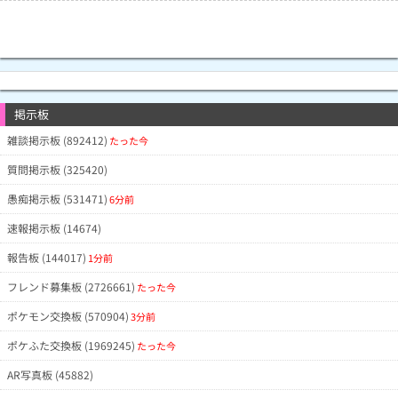
掲示板
雑談掲示板 (892412)
たった今
質問掲示板 (325420)
愚痴掲示板 (531471)
6分前
速報掲示板 (14674)
報告板 (144017)
1分前
フレンド募集板 (2726661)
たった今
ポケモン交換板 (570904)
3分前
ポケふた交換板 (1969245)
たった今
AR写真板 (45882)