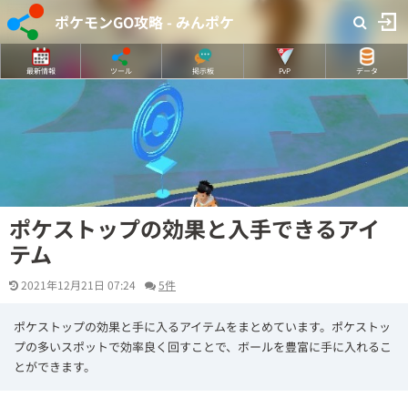
ポケモンGO攻略 - みんポケ
最新情報
ツール
掲示板
PvP
データ
ポケストップの効果と入手できるアイ
テム
2021年12月21日 07:24
5件
ポケストップの効果と手に入るアイテムをまとめています。ポケストッ
プの多いスポットで効率良く回すことで、ボールを豊富に手に入れるこ
とができます。