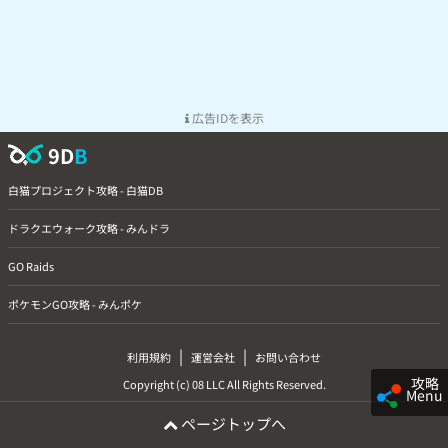
広告IDを表示
9D
B
白猫プロジェクト攻略 - 白猫DB
ドラクエウォーク攻略 - みんドラ
GO Raids
ポケモンGO攻略 - みんポケ
|
|
利用規約
運営会社
お問い合わせ
攻略
Copyright (c) 08 LLC All Rights Reserved.
Menu
ページトップへ