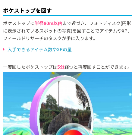
ポケストップを回す
ポケストップに
半径80m以内
まで近づき、フォトディスク(円形
に表示されているスポットの写真)を回すことでアイテムやXP、
フィールドリサーチのタスクが手に入ります。
入手できるアイテム数やXPの量
一度回したポケストップは
5分
経つと再度回すことができます。