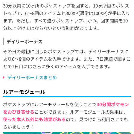
30分以内に10ヶ所のポケストップを回すと、10ヶ所目のポケス
トップで、6～8個のアイテムと300XP(通常は100XP)が手に入り
ます。ただし、すべて違うポケストップ、かつ、回す間隔を10
分以上空けてはならないという制約があります。
デイリーボーナス
その日の最初に回したポケストップでは、デイリーボーナスに
より6〜8個のアイテムを入手できます。また、7日連続で回すこ
とで7日目にはさらに多くのアイテムを入手できます。
デイリーボーナスまとめ
ルアーモジュール
ポケストップにルアーモジュールを使うことで
30分間ポケモン
をおびき寄せる
ことができます。ルアーモジュールの効果は、
使った本人以外にも効果がある
ので、見つけたら利用させても
らいましょう！