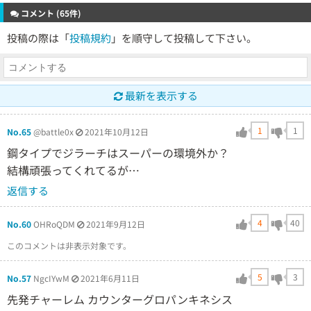
コメント (65件)
投稿の際は「
投稿規約
」を順守して投稿して下さい。
最新を表示する
1
1
No.65
@battle0x
2021年10月12日
鋼タイプでジラーチはスーパーの環境外か？
結構頑張ってくれてるが…
返信する
4
40
No.60
OHRoQDM
2021年9月12日
このコメントは非表示対象です。
5
3
No.57
NgcIYwM
2021年6月11日
先発チャーレム カウンターグロパンキネシス