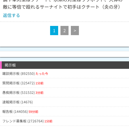
敵に等倍で殴れるサーナイトで初手はクチート（炎の牙）
返信する
1
2
>
掲示板
雑談掲示板 (892550)
たった今
質問掲示板 (325472)
1分前
愚痴掲示板 (531532)
3分前
速報掲示板 (14676)
報告板 (144056)
59分前
フレンド募集板 (2726764)
1分前