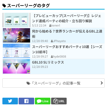
スーパーリーグのタグ
【プレビューカップ(スーパーリーグ)】レジェ
ンド達成パーティの紹介・立ち回り解説
5/13 22:34
kenerl
何から始める？世界ランカーが伝えるGBL上達
術
12/28 09:40
JPhayato
スーパーリーグおすすめパーティ10選【シーズ
ン10前半】
12/28 09:27
hyde0808
GBL10 SLリミックス
12/28 09:23
「スーパーリーグ」の記事一覧
Line
URL