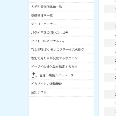
入手別最低個体値一覧
基礎捕獲率一覧
デイリーボーナス
バグや不正の問い合わせ先
ソフトBANとペナルティ
TLと野生ポケモンのステータスの関係
性別で見た目が変化するポケモン
イーブイの進化先を指定する方法
色違い捕獲シミュレータ
ピカブイとの連携機能
通知テスト