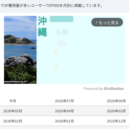
でXP獲得量が多いユーザーTOP500を月別に掲載しています。
もっと見る
arrow_forward_ios
Powered by 
GliaStudios
今月
2026年07月
2026年06月
M
2026年05月
2026年04月
2026年03月
u
t
2026年02月
2026年01月
2025年12月
e