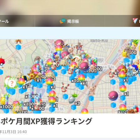
ツール
掲示板
ポケ月間XP獲得ランキング
年11月3日 16:40