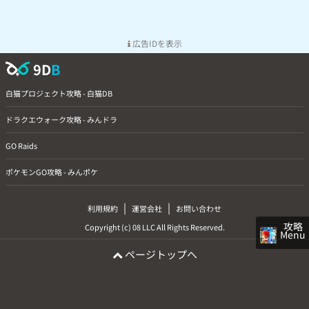
広告IDを表示
9D
B
白猫プロジェクト攻略 - 白猫DB
ドラクエウォーク攻略 - みんドラ
GO Raids
ポケモンGO攻略 - みんポケ
|
|
利用規約
運営会社
お問い合わせ
攻略
Copyright (c) 08 LLC All Rights Reserved.
Menu
ページトップへ