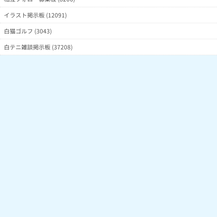
イラスト掲示板 (12091)
白猫ゴルフ (3043)
白テニ雑談掲示板 (37208)