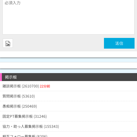
掲示板
雑談掲示板 (2610700)
22分前
質問掲示板 (53610)
愚痴掲示板 (250469)
固定PT募集掲示板 (31246)
協力・助っ人募集掲示板 (155343)
相互フォロー募集板 (8206)