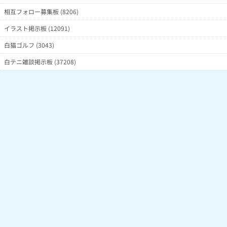
相互フォロー募集板 (8206)
イラスト掲示板 (12091)
白猫ゴルフ (3043)
白テニ雑談掲示板 (37208)