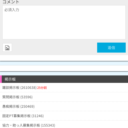
コメント
掲示板
雑談掲示板 (2610638)
25分前
質問掲示板 (53596)
愚痴掲示板 (250469)
固定PT募集掲示板 (31246)
協力・助っ人募集掲示板 (155343)