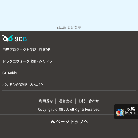
広告IDを表示
9D
B
白猫プロジェクト攻略 - 白猫DB
ドラクエウォーク攻略 - みんドラ
GO Raids
ポケモンGO攻略 - みんポケ
|
|
利用規約
運営会社
お問い合わせ
攻略
Copyright (c) 08 LLC All Rights Reserved.
Menu
ページトップへ