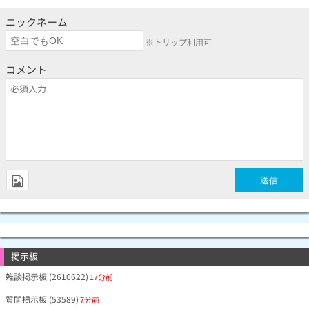
ニックネーム
※トリップ利用可
コメント
掲示板
雑談掲示板 (2610622)
17分前
質問掲示板 (53589)
7分前