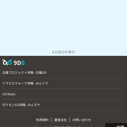
広告IDを表示
9D
B
白猫プロジェクト攻略 - 白猫DB
ドラクエウォーク攻略 - みんドラ
GO Raids
ポケモンGO攻略 - みんポケ
|
|
利用規約
運営会社
お問い合わせ