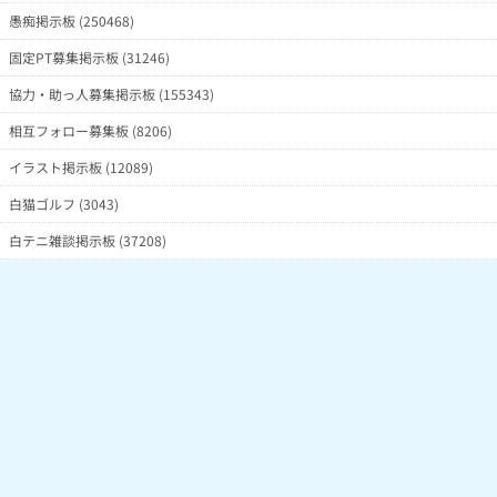
愚痴掲示板 (250468)
固定PT募集掲示板 (31246)
協力・助っ人募集掲示板 (155343)
相互フォロー募集板 (8206)
イラスト掲示板 (12089)
白猫ゴルフ (3043)
白テニ雑談掲示板 (37208)