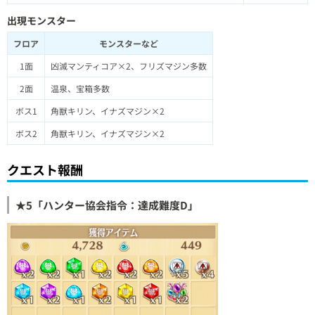
出現モンスター
フロア
モンスターなど
1面
凶滅マンティコア×2、フリズマジン多数
2面
温泉、宝箱多数
ボス1
角獣キリン、イナズマジン×2
ボス2
角獣キリン、イナズマジン×2
クエスト報酬
★5「ハンター協会指令：達成難度D」