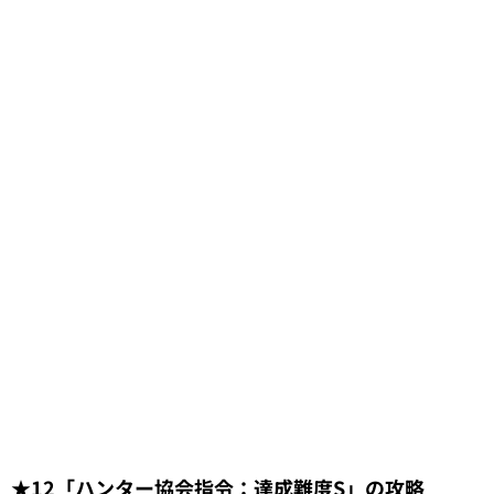
★12「ハンター協会指令：達成難度S」の攻略