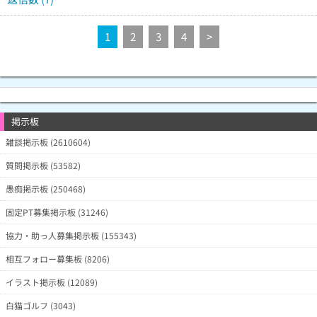
1
2
3
4
>
掲示板
雑談掲示板 (2610604)
質問掲示板 (53582)
愚痴掲示板 (250468)
固定PT募集掲示板 (31246)
協力・助っ人募集掲示板 (155343)
相互フォロー募集板 (8206)
イラスト掲示板 (12089)
白猫ゴルフ (3043)