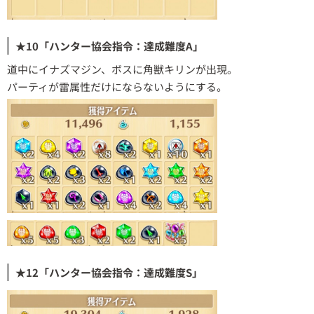
★10「ハンター協会指令：達成難度A」
道中にイナズマジン、ボスに角獣キリンが出現。
パーティが雷属性だけにならないようにする。
★12「ハンター協会指令：達成難度S」