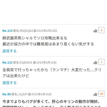
6
No.113
匿名/RSQEQkA
2016年6月18日
餅武器茶熊シャルでソロ攻略出来るな
最近の協力の中では難易度はあまり高くない気がする
返信する
1
No.112
匿名/EQBSEZk
2016年6月18日
全員突で行っちゃったから（ランマチ）大変だった....クリ
アは出来たけど
返信する
28
No.80
匿名/JlcjSVY
2016年6月16日
今までよりもバグが多くて、肝心のキリンの動作が微妙。