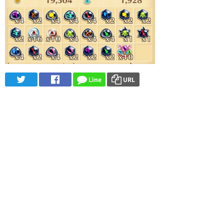
Line
URL