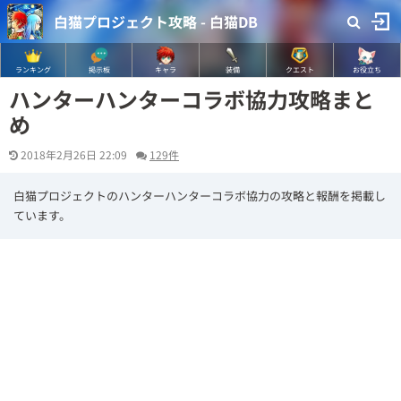
白猫プロジェクト攻略 - 白猫DB
ランキング
掲示板
キャラ
装備
クエスト
お役立ち
ハンターハンターコラボ協力攻略まと
め
2018年2月26日 22:09
129件
白猫プロジェクトのハンターハンターコラボ協力の攻略と報酬を掲載し
ています。