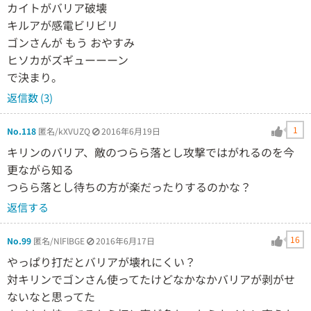
カイトがバリア破壊
キルアが感電ビリビリ
ゴンさんが もう おやすみ
ヒソカがズギューーーン
で決まり。
返信数 (3)
1
No.118
匿名/kXVUZQ
2016年6月19日
キリンのバリア、敵のつらら落とし攻撃ではがれるのを今
更ながら知る
つらら落とし待ちの方が楽だったりするのかな？
返信する
16
No.99
匿名/NlFlBGE
2016年6月17日
やっぱり打だとバリアが壊れにくい？
対キリンでゴンさん使ってたけどなかなかバリアが剥がせ
ないなと思ってた