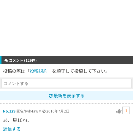
コメント (129件)
投稿の際は「
投稿規約
」を順守して投稿して下さい。
最新を表示する
1
No.129
匿名/Iwh4aWM
2016年7月2日
あ、星10ね、
返信する