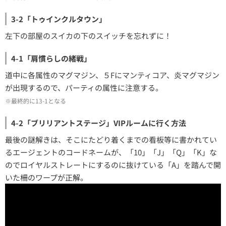
3-2「トゥインクルタウン」
左下の部屋のスイカの下のスイッチを忘れずに！
4-1「肩慣らしの緒戦」
道中に各属性のマグマジン、５Fにマンティコア、炎マグマジン
が出現するので、パーティの属性に注意する。
※最終的に13-1となる
4-2「ブリリアントステージ」VIPルームに行く方法
最後の謎解きは、そこにたどり着くまでの看板等に書かれてい
るエージェントのコードネームが、「10」「J」「Q」「K」な
のでロイヤルストレートにするのに抜けている「A」を踏んで開
いた柵のワープが正解。