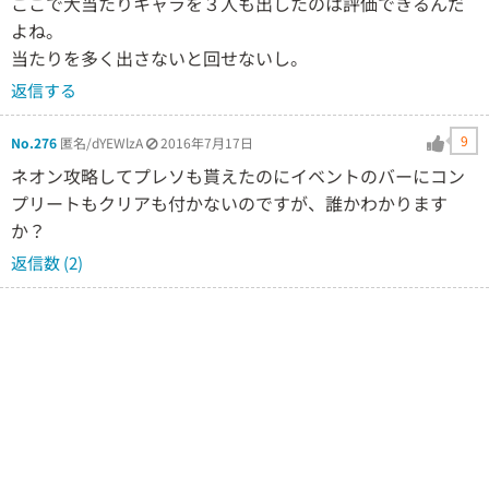
ここで大当たりキャラを３人も出したのは評価できるんだ
よね。
当たりを多く出さないと回せないし。
返信する
9
No.276
匿名/dYEWlzA
2016年7月17日
ネオン攻略してプレソも貰えたのにイベントのバーにコン
プリートもクリアも付かないのですが、誰かわかります
か？
返信数 (2)