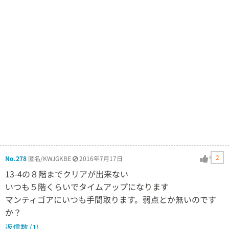
2
No.278
匿名/KWJGKBE
2016年7月17日
13-4の８階までクリアが出来ない
いつも５階くらいでタイムアップになります
マンティゴアにいつも手間取ります。弱点とか無いのです
か？
返信数 (1)