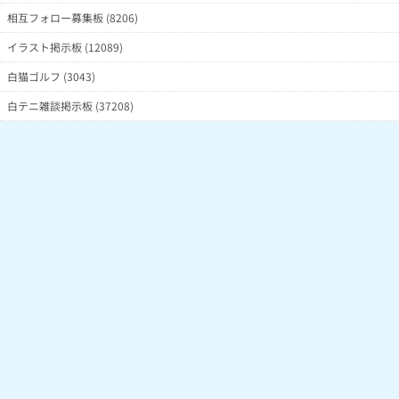
相互フォロー募集板 (8206)
イラスト掲示板 (12089)
白猫ゴルフ (3043)
白テニ雑談掲示板 (37208)