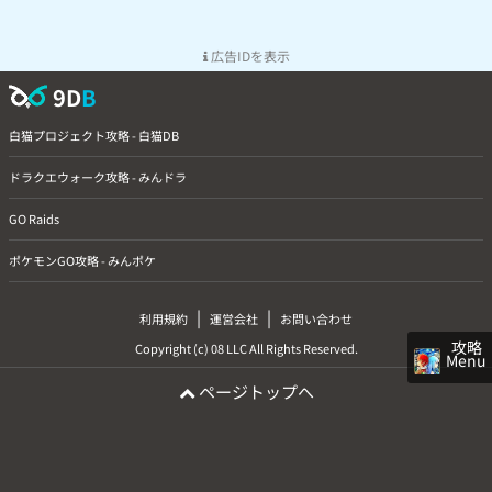
広告IDを表示
9D
B
白猫プロジェクト攻略 - 白猫DB
ドラクエウォーク攻略 - みんドラ
GO Raids
ポケモンGO攻略 - みんポケ
|
|
利用規約
運営会社
お問い合わせ
攻略
Copyright (c) 08 LLC All Rights Reserved.
Menu
ページトップへ