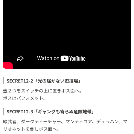
SECRET12-2「光の届かない遊技場」
壺２つをスイッチの上に置きボス面へ。
ボスはバフォメット。
SECRET12-3「ギャングも寄らぬ危険地帯」
緑武者、ダークティーチャー、マンティコア、デュラハン、マ
リオネットを倒しボス面へ。