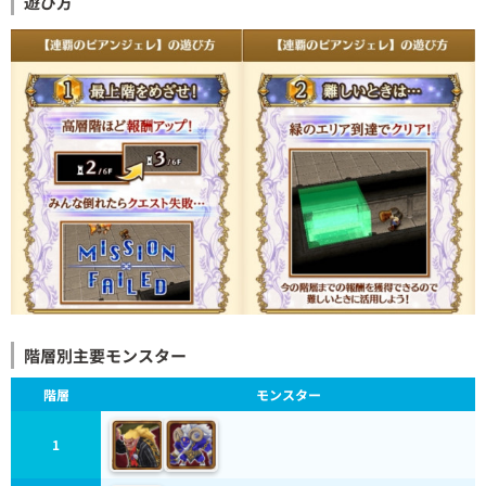
遊び方
階層別主要モンスター
階層
モンスター
1