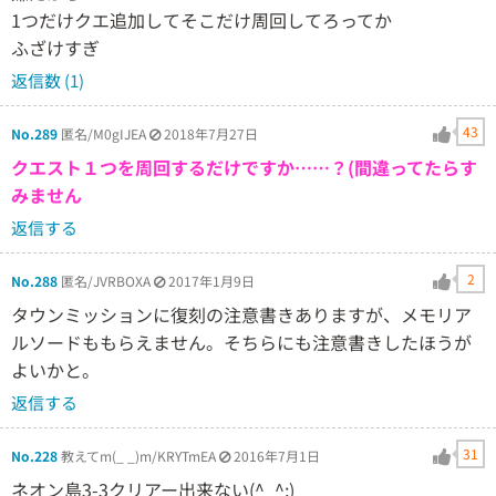
1つだけクエ追加してそこだけ周回してろってか
ふざけすぎ
返信数 (1)
43
No.289
匿名/M0gIJEA
2018年7月27日
クエスト１つを周回するだけですか……？(間違ってたらす
みません
返信する
2
No.288
匿名/JVRBOXA
2017年1月9日
タウンミッションに復刻の注意書きありますが、メモリア
ルソードももらえません。そちらにも注意書きしたほうが
よいかと。
返信する
31
No.228
教えてm(_ _)m/KRYTmEA
2016年7月1日
ネオン島3-3クリアー出来ない(^_^;)