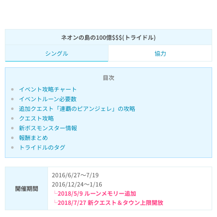
ネオンの島の100億$$$(トライドル)
シングル
協力
目次
イベント攻略チャート
イベントルーン必要数
追加クエスト「連覇のピアンジェレ」の攻略
クエスト攻略
新ボスモンスター情報
報酬まとめ
トライドルのタグ
2016/6/27～7/19
2016/12/24～1/16
開催期間
└2018/5/9 ルーンメモリー追加
└2018/7/27 新クエスト＆タウン上限開放