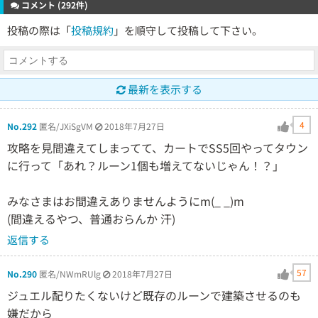
コメント (292件)
投稿の際は「
投稿規約
」を順守して投稿して下さい。
最新を表示する
4
No.292
匿名/JXiSgVM
2018年7月27日
攻略を見間違えてしまってて、カートでSS5回やってタウン
に行って「あれ？ルーン1個も増えてないじゃん！？」
みなさまはお間違えありませんようにm(_ _)m
(間違えるやつ、普通おらんか 汗)
返信する
57
No.290
匿名/NWmRUlg
2018年7月27日
ジュエル配りたくないけど既存のルーンで建築させるのも
嫌だから