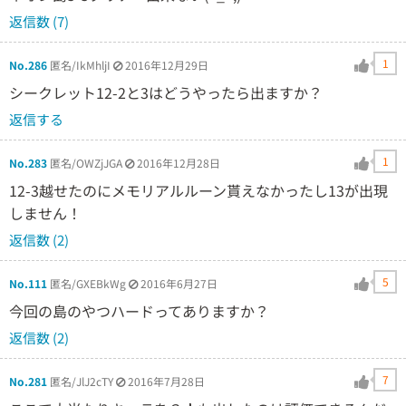
返信数 (7)
1
No.286
匿名/IkMhljI
2016年12月29日
シークレット12-2と3はどうやったら出ますか？
返信する
1
No.283
匿名/OWZjJGA
2016年12月28日
12-3越せたのにメモリアルルーン貰えなかったし13が出現
しません！
返信数 (2)
5
No.111
匿名/GXEBkWg
2016年6月27日
今回の島のやつハードってありますか？
返信数 (2)
7
No.281
匿名/JlJ2cTY
2016年7月28日