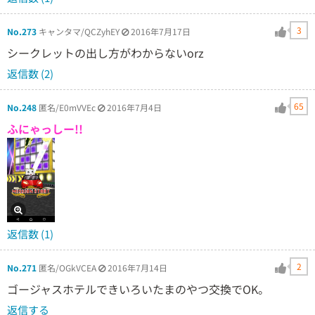
3
No.273
キャンタマ/QCZyhEY
2016年7月17日
シークレットの出し方がわからないorz
返信数 (2)
65
No.248
匿名/E0mVVEc
2016年7月4日
ふにゃっしー!!
返信数 (1)
2
No.271
匿名/OGkVCEA
2016年7月14日
ゴージャスホテルできいろいたまのやつ交換でOK。
返信する