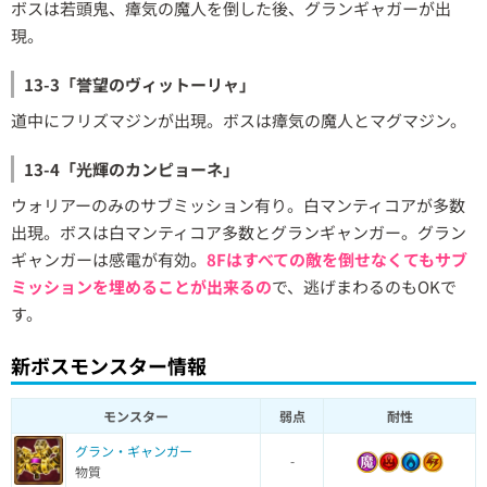
ボスは若頭鬼、瘴気の魔人を倒した後、グランギャガーが出
現。
13-3「誉望のヴィットーリャ」
道中にフリズマジンが出現。ボスは瘴気の魔人とマグマジン。
13-4「光輝のカンピョーネ」
ウォリアーのみのサブミッション有り。白マンティコアが多数
出現。ボスは白マンティコア多数とグランギャンガー。グラン
ギャンガーは感電が有効。
8Fはすべての敵を倒せなくてもサブ
ミッションを埋めることが出来るの
で、逃げまわるのもOKで
す。
新ボスモンスター情報
モンスター
弱点
耐性
グラン・ギャンガー
-
物質