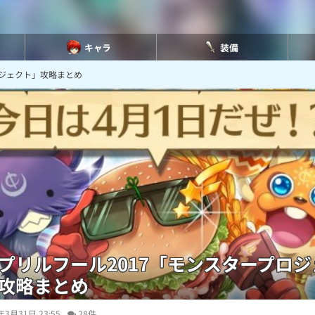
キャラ
装備
ロジェクト」攻略まとめ
プリルフール2017「モンスタープロジ
攻略まとめ
年3月31日 23:55
28件