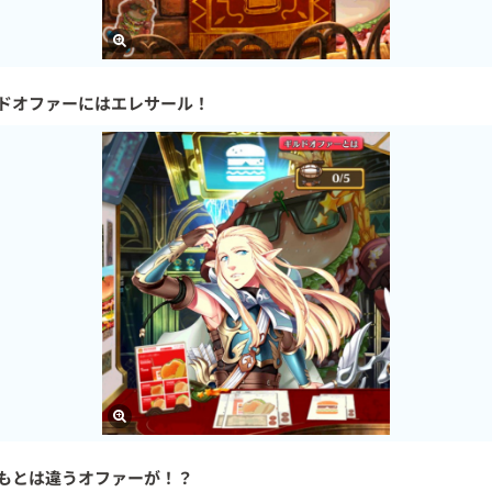
ドオファーにはエレサール！
もとは違うオファーが！？