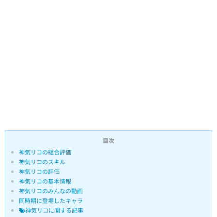
目次
神気リコの総合評価
神気リコのスキル
神気リコの評価
神気リコの基本情報
神気リコのみんなの動画
同時期に登場したキャラ
神気リコに関する記事