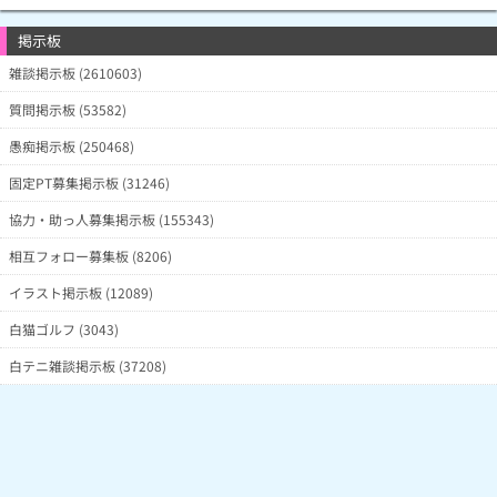
掲示板
雑談掲示板 (2610603)
質問掲示板 (53582)
愚痴掲示板 (250468)
固定PT募集掲示板 (31246)
協力・助っ人募集掲示板 (155343)
相互フォロー募集板 (8206)
イラスト掲示板 (12089)
白猫ゴルフ (3043)
白テニ雑談掲示板 (37208)