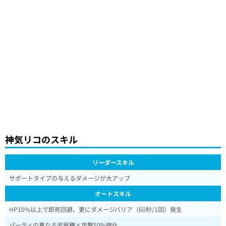
神気リコのスキル
リーダースキル
サポートタイプの与えるダメージが大アップ
オートスキル
HP10%以上で即死回避、更にダメージバリア（60秒/1回）発生
パーティの異なる武器種×攻撃50%強化