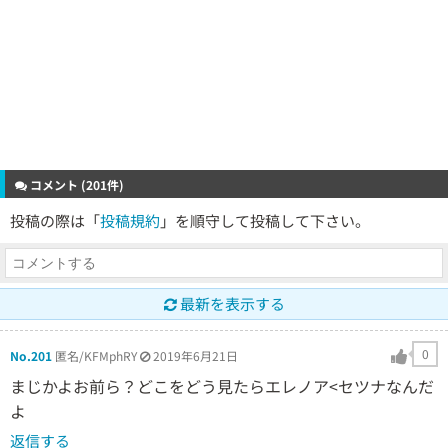
コメント (201件)
投稿の際は「
投稿規約
」を順守して投稿して下さい。
最新を表示する
0
No.201
匿名/KFMphRY
2019年6月21日
まじかよお前ら？どこをどう見たらエレノア<セツナなんだ
よ
返信する