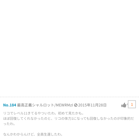
1
No.184
最高正義シャルロット/MEWRMzI
2015年11月28日
リコでレベル11きてるやついたわ。初めて見たかも。
ほぼ回復してくれなかったのと、リコの体力1になっても回復しなかったのが印象的だ
ったわ。
なんかわからんけど、全員生還したわ。