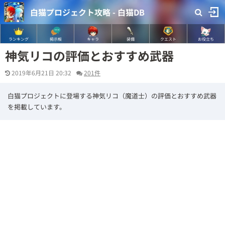
白猫プロジェクト攻略 - 白猫DB
ランキング
掲示板
キャラ
装備
クエスト
お役立ち
神気リコの評価とおすすめ武器
2019年6月21日 20:32
201件
白猫プロジェクトに登場する神気リコ（魔道士）の評価とおすすめ武器
を掲載しています。