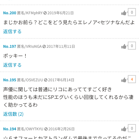
0
No.200
匿名/KFMphRY
2019年6月21日
まじかお前ら？どこをどう見たらエレノア<セツナなんだよ
返信する
0
No.197
匿名/VRIoNGA
2017年11月11日
ポッキー！
返信する
4
No.195
匿名/OSVEZUU
2017年6月14日
声優に関しては普通にリコにあっててすごく好き
性能のほうも未だにSPエグいくらい回復してくれるから凄
く助かってるわ
返信数 (2)
0
No.194
匿名/OWYTKYU
2016年2月26日
☆６オファーとかアトランダムで最後まで立ってるのがこ