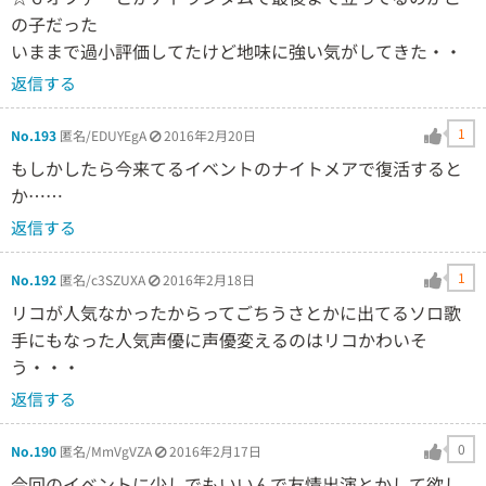
の子だった
いままで過小評価してたけど地味に強い気がしてきた・・
返信する
1
No.193
匿名/EDUYEgA
2016年2月20日
もしかしたら今来てるイベントのナイトメアで復活すると
か……
返信する
1
No.192
匿名/c3SZUXA
2016年2月18日
リコが人気なかったからってごちうさとかに出てるソロ歌
手にもなった人気声優に声優変えるのはリコかわいそ
う・・・
返信する
0
No.190
匿名/MmVgVZA
2016年2月17日
今回のイベントに少しでもいいんで友情出演とかして欲し