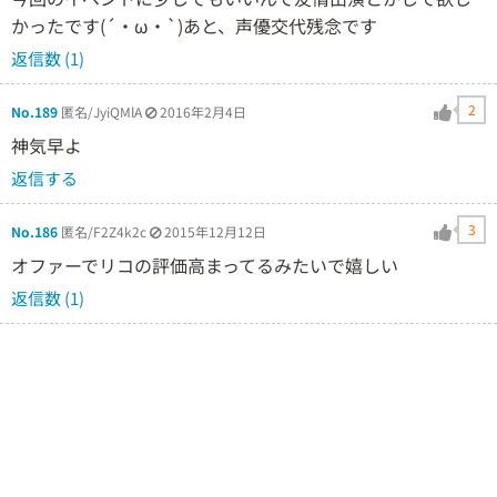
かったです(´・ω・`)あと、声優交代残念です
返信数 (1)
2
No.189
匿名/JyiQMlA
2016年2月4日
神気早よ
返信する
3
No.186
匿名/F2Z4k2c
2015年12月12日
オファーでリコの評価高まってるみたいで嬉しい
返信数 (1)