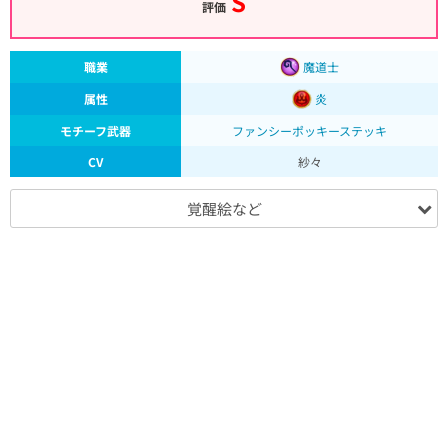
S
評価
職業
魔道士
属性
炎
モチーフ武器
ファンシーポッキーステッキ
CV
紗々
覚醒絵など