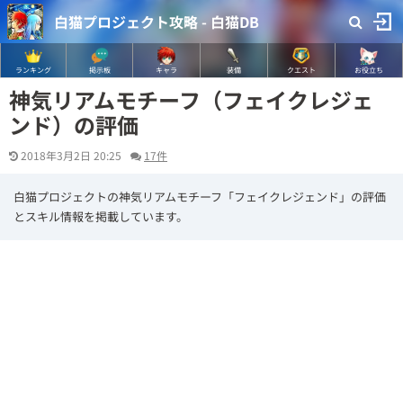
白猫プロジェクト攻略 - 白猫DB
ランキング
掲示板
キャラ
装備
クエスト
お役立ち
神気リアムモチーフ（フェイクレジェ
ンド）の評価
2018年3月2日 20:25
17件
白猫プロジェクトの神気リアムモチーフ「フェイクレジェンド」の評価
とスキル情報を掲載しています。