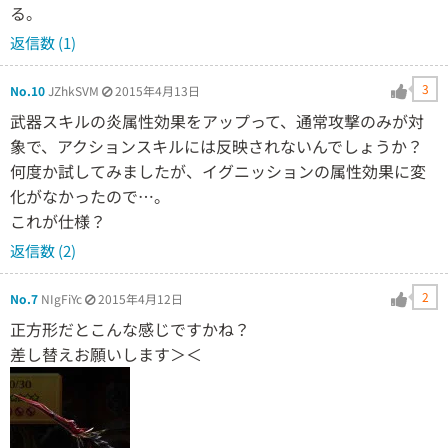
る。
返信数 (1)
3
No.10
JZhkSVM
2015年4月13日
武器スキルの炎属性効果をアップって、通常攻撃のみが対
象で、アクションスキルには反映されないんでしょうか？
何度か試してみましたが、イグニッションの属性効果に変
化がなかったので…。
これが仕様？
返信数 (2)
2
No.7
NIgFiYc
2015年4月12日
正方形だとこんな感じですかね？
差し替えお願いします＞＜