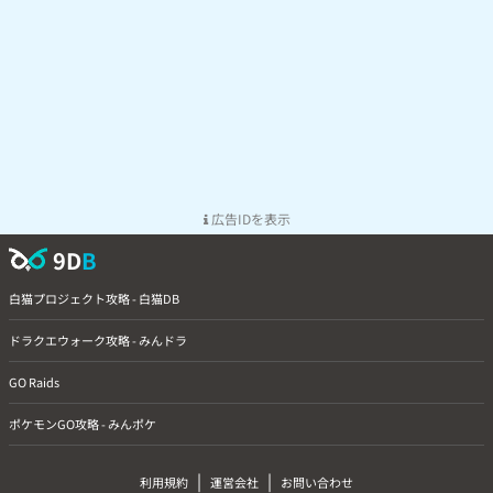
広告IDを表示
9D
B
白猫プロジェクト攻略 - 白猫DB
ドラクエウォーク攻略 - みんドラ
GO Raids
ポケモンGO攻略 - みんポケ
|
|
利用規約
運営会社
お問い合わせ