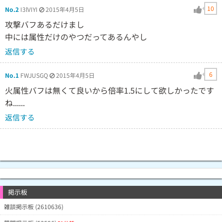
10
No.2
I3lVIYI
2015年4月5日
攻撃バフあるだけまし
中には属性だけのやつだってあるんやし
返信する
6
No.1
FWJUSGQ
2015年4月5日
火属性バフは無くて良いから倍率1.5にして欲しかったです
ね......
返信する
掲示板
雑談掲示板 (2610636)