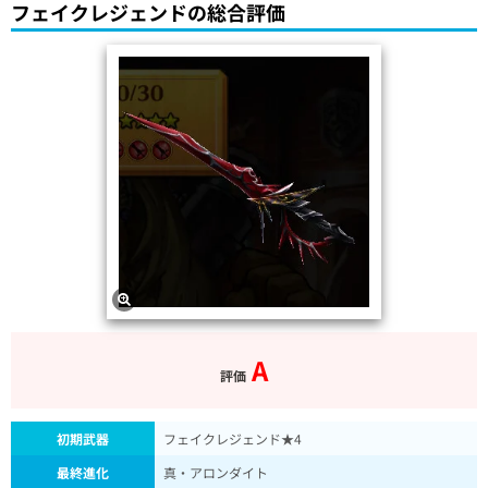
フェイクレジェンドの総合評価
A
評価
初期武器
フェイクレジェンド★4
最終進化
真・アロンダイト