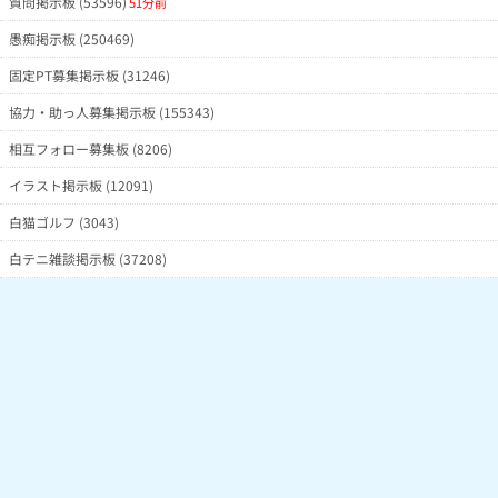
質問掲示板 (53596)
51分前
愚痴掲示板 (250469)
固定PT募集掲示板 (31246)
協力・助っ人募集掲示板 (155343)
相互フォロー募集板 (8206)
イラスト掲示板 (12091)
白猫ゴルフ (3043)
白テニ雑談掲示板 (37208)