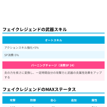
フェイクレジェンドの武器スキル
オートスキル
アクションスキル強化+5%
SP消費-5%
バーニングチャージ（消費SP 24）
炎の力を疾さに変換し、一定時間自分の攻撃力と武器の炎属性効果をアップ
する
フェイクレジェンドのMAXステータス
攻撃
防御
会心
追加
属性