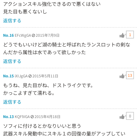
アクションスキル強化できるので悪くはない
見た目も悪くないし
返信する
1
No.16
EFcWgGA
2015年7月9日
どうでもいいけど湖の騎士と呼ばれたランスロットの剣な
んだから属性は水であって欲しかった
返信する
13
No.15
iXIJgGA
2015年5月11日
もうね、見た目がね、ドストライクです。
かっこよすぎて濡れる。
返信する
0
No.13
KQFlVGA
2015年4月18日
ソフィに付けるとかなりいいと思う
武器スキル発動中にスキル１の回復の量がアップしてい