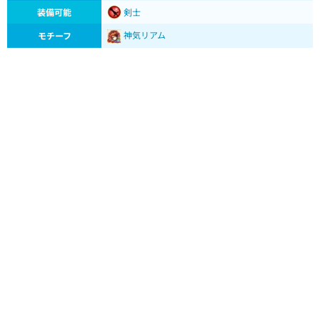
装備可能
剣士
神気リアム
モチーフ