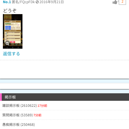
2
No.1
匿名/FQcpFDk
2016年9月21日
どうぞ
返信する
掲示板
雑談掲示板 (2610622)
17分前
質問掲示板 (53589)
7分前
愚痴掲示板 (250468)