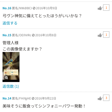
1
No.16
匿名/NWdIBCI
2016年10月9日
弓ヴン神気に備えてとったほうがいいかな？
返信する
1
No.15
匿名/OEIhVRc
2016年10月8日
管理人様
この画像使えますか？
返信数 (1)
3
No.14
匿名/FHiYgHE
2016年9月22日
美味そうに飯食ってシンフォニーパワー発動！