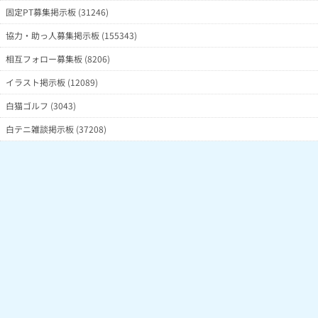
固定PT募集掲示板 (31246)
協力・助っ人募集掲示板 (155343)
相互フォロー募集板 (8206)
イラスト掲示板 (12089)
白猫ゴルフ (3043)
白テニ雑談掲示板 (37208)