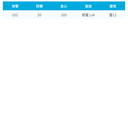
攻撃
防御
会心
追加
属性
102
20
105
感電 Lv4
雷12