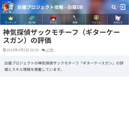
白猫プロジェクト攻略 - 白猫DB
ランキング
掲示板
キャラ
装備
クエスト
お役立ち
神気探偵ザックモチーフ（ギターケー
スガン）の評価
2018年3月2日 20:29
17件
白猫プロジェクトの神気探偵ザックモチーフ「ギターケースガン」の評
価とスキル情報を掲載しています。