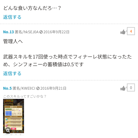
どんな食い方なんだろ…？
返信する
4
No.13
匿名/hkSEJ0A
2016年9月22日
管理人へ
武器スキルを17回使った時点でフィナーレ状態になったた
め、シンフォニーの蓄積値は0.5です
返信する
0
No.5
匿名/KWElICI
2016年9月21日
このスキルってすごいかな？