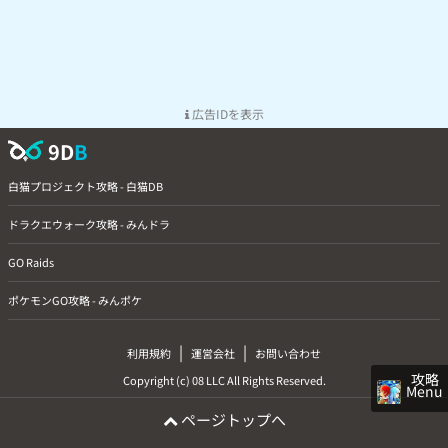
広告IDを表示
9D
B
白猫プロジェクト攻略 - 白猫DB
ドラクエウォーク攻略 - みんドラ
GO Raids
ポケモンGO攻略 - みんポケ
|
|
利用規約
運営会社
お問い合わせ
攻略
Copyright (c) 08 LLC All Rights Reserved.
Menu
ページトップへ