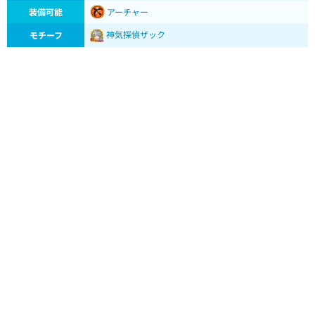
装備可能
アーチャー
神気探偵ザック
モチーフ