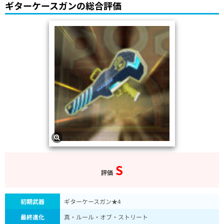
ギターケースガンの総合評価
S
評価
初期武器
ギターケースガン★4
最終進化
真・ルール・オブ・ストリート