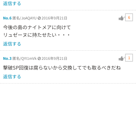
返信する
6
No.6
匿名/JoAQAYU
2016年9月21日
今後の島のナイトメアに向けて
リュゼーヌに持たせたい・・・
返信する
1
No.3
匿名/QYI1mVk
2016年9月21日
撃破SP回復は腐らないから交換してでも取るべきだね
返信する