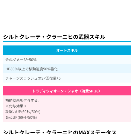
シルトクレーテ・クラーニヒの武器スキル
オートスキル
会心ダメージ+50%
HP80%以上で移動速度50%強化
チャージスラッシュのSP回復量+5
トラディツィオーン・シャオ（消費SP 26）
補助効果を付与する。
＜付与効果＞
攻撃力UP(60秒/50%)
会心UP(60秒/50%)
シルトクレーテ・クラーニヒのMAXステータス