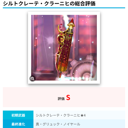
シルトクレーテ・クラーニヒの総合評価
S
評価
初期武器
シルトクレーテ・クラーニヒ★4
最終進化
真・グリュック・ノイヤール