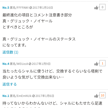
0
No.5
匿名/FFFFAWI
2017年1月16日
最終進化の項目とコメント注意書き部分
真・グリュック・ノイヤール
とすべきところが
真・グリュック・ノイヤールのステータス
になってます。
返信数 (1)
1
No.4
匿名/WEUzcA
2017年1月9日
当たったらシャルに使うけど、交換するぐらいなら塔剣で
良いような気がして交換出来ない…
返信する
10
No.1
匿名/EmEmNUk
2017年1月6日
持ってないからわかんないけど、シャルにもたせたら足速