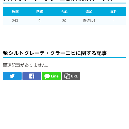
攻撃
防御
会心
追加
属性
243
0
20
燃焼Lv4
-
シルトクレーテ・クラーニヒに関する記事
関連記事がありません。
Line
URL