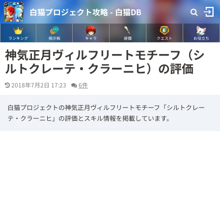
白猫プロジェクト攻略 - 白猫DB
ランキング
掲示板
キャラ
装備
クエスト
お役立ち
神気正月ヴィルフリートモチーフ（シ
ルトクレーテ・クラーニヒ）の評価
2018年7月2日 17:23
6件
白猫プロジェクトの神気正月ヴィルフリートモチーフ「シルトクレー
テ・クラーニヒ」の評価とスキル情報を掲載しています。