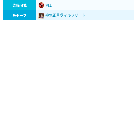
装備可能
剣士
神気正月ヴィルフリート
モチーフ