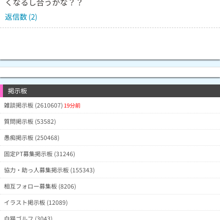
くなるし合うかな？？
返信数 (2)
掲示板
雑談掲示板 (2610607)
19分前
質問掲示板 (53582)
愚痴掲示板 (250468)
固定PT募集掲示板 (31246)
協力・助っ人募集掲示板 (155343)
相互フォロー募集板 (8206)
イラスト掲示板 (12089)
白猫ゴルフ (3043)