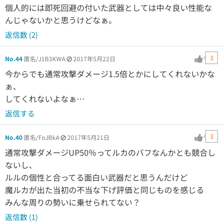
個人的には即死回避の付いた武器としては中々良い性能な
んじゃないかと思うけどなぁ。
返信数 (2)
3
No.44
匿名/J1B3KWA
2017年5月22日
今からでも通常攻撃ダメージ1.5倍とかにしてくれないかな
ぁ、
してくれないよなぁ…
返信する
3
No.40
匿名/FoJBkA
2017年5月21日
通常攻撃ダメージUP50％ってルカのバフなんかとも競合し
ないし、
ルルの個性と合ってる面白い武器だと思うんだけど
魔ルカが出た当初の不当な下げ評価と同じものを感じる
みんな周りの勢いに乗せられてない？
返信数 (1)