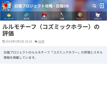
白猫プロジェクト攻略 - 白猫DB
ランキング
掲示板
キャラ
装備
クエスト
お役立ち
ルルモチーフ（コズミックホラー）の
評価
2018年3月2日 20:29
52件
白猫プロジェクトのルルモチーフ「コズミックホラー」の評価とスキル
情報を掲載しています。