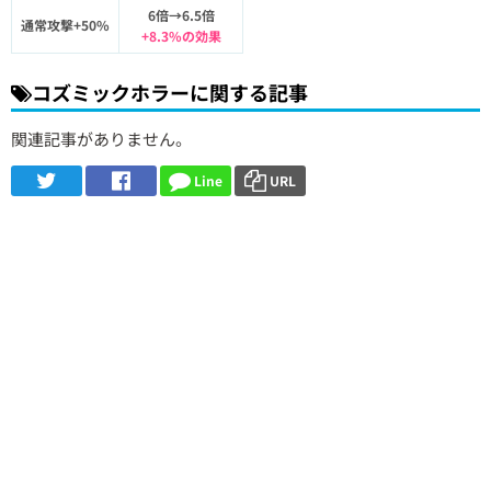
6倍→6.5倍
通常攻撃+50%
+8.3%の効果
コズミックホラーに関する記事
関連記事がありません。
Line
URL