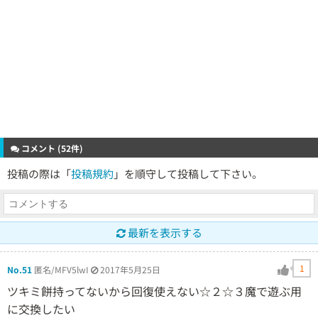
コメント (52件)
投稿の際は「
投稿規約
」を順守して投稿して下さい。
最新を表示する
1
No.51
匿名/MFV5lwI
2017年5月25日
ツキミ餅持ってないから回復使えない☆２☆３魔で遊ぶ用
に交換したい