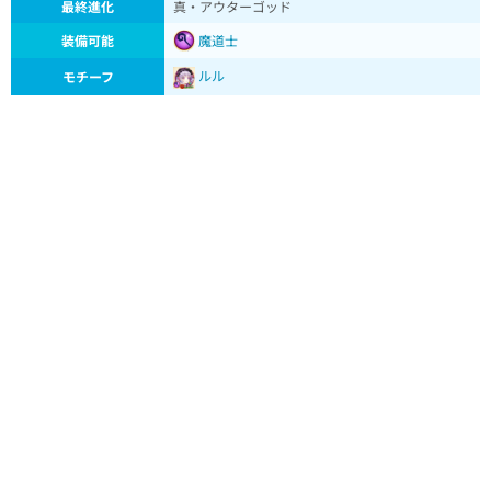
最終進化
真・アウターゴッド
装備可能
魔道士
ルル
モチーフ