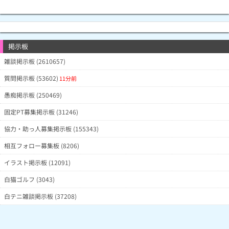
掲示板
雑談掲示板 (2610657)
質問掲示板 (53602)
11分前
愚痴掲示板 (250469)
固定PT募集掲示板 (31246)
協力・助っ人募集掲示板 (155343)
相互フォロー募集板 (8206)
イラスト掲示板 (12091)
白猫ゴルフ (3043)
白テニ雑談掲示板 (37208)