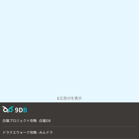
広告IDを表示
9D
B
白猫プロジェクト攻略 - 白猫DB
ドラクエウォーク攻略 - みんドラ