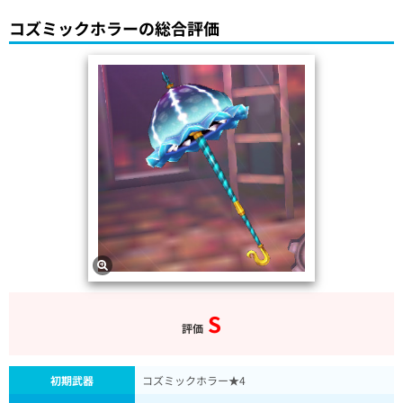
コズミックホラーの総合評価
S
評価
初期武器
コズミックホラー★4