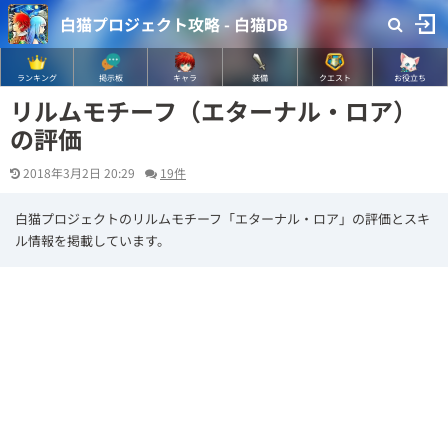
白猫プロジェクト攻略 - 白猫DB
ランキング
掲示板
キャラ
装備
クエスト
お役立ち
リルムモチーフ（エターナル・ロア）
の評価
2018年3月2日 20:29
19件
白猫プロジェクトのリルムモチーフ「エターナル・ロア」の評価とスキ
ル情報を掲載しています。