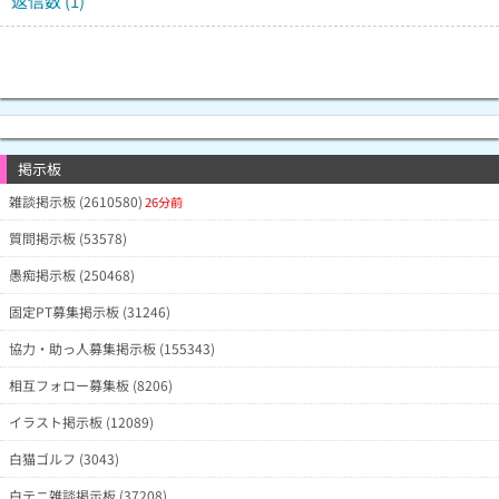
返信数 (1)
掲示板
雑談掲示板 (2610580)
26分前
質問掲示板 (53578)
愚痴掲示板 (250468)
固定PT募集掲示板 (31246)
協力・助っ人募集掲示板 (155343)
相互フォロー募集板 (8206)
イラスト掲示板 (12089)
白猫ゴルフ (3043)
白テニ雑談掲示板 (37208)