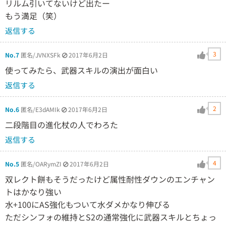
リルム引いてないけど出たー
もう満足（笑）
返信する
3
No.7
匿名/JVNXSFk
2017年6月2日
使ってみたら、武器スキルの演出が面白い
返信する
2
No.6
匿名/E3dAMIk
2017年6月2日
二段階目の進化杖の人でわろた
返信する
4
No.5
匿名/OARymZI
2017年6月2日
双レクト餅もそうだったけど属性耐性ダウンのエンチャン
トはかなり強い
水+100にAS強化もついて水ダメかなり伸びる
ただシンフォの維持とS2の通常強化に武器スキルとちょっ