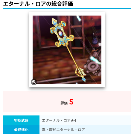
エターナル・ロアの総合評価
S
評価
初期武器
エターナル・ロア★4
最終進化
真・魔杖エターナル・ロア