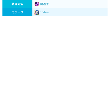
装備可能
魔道士
リルム
モチーフ