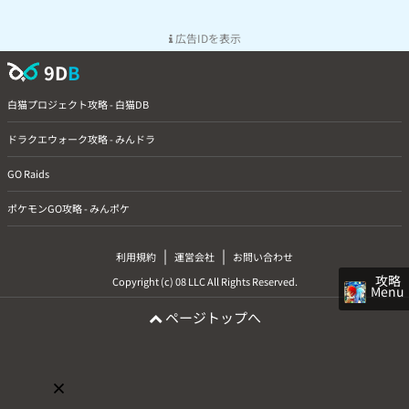
広告IDを表示
9D
B
白猫プロジェクト攻略 - 白猫DB
ドラクエウォーク攻略 - みんドラ
GO Raids
ポケモンGO攻略 - みんポケ
|
|
利用規約
運営会社
お問い合わせ
攻略
Copyright (c) 08 LLC All Rights Reserved.
Menu
ページトップへ