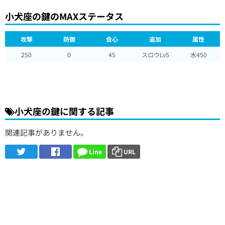
小犬座の鍵のMAXステータス
攻撃
防御
会心
追加
属性
250
0
45
スロウLv5
水450
小犬座の鍵に関する記事
関連記事がありません。
Line
URL