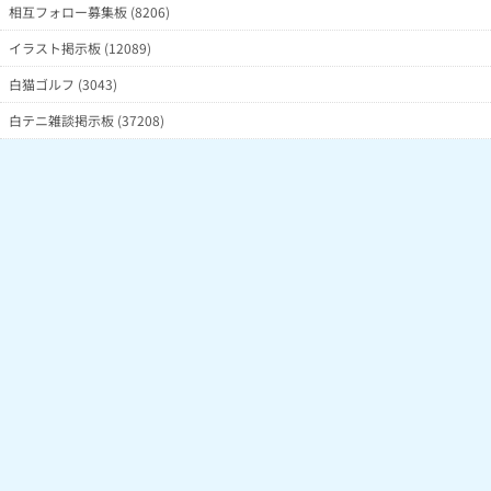
相互フォロー募集板 (8206)
イラスト掲示板 (12089)
白猫ゴルフ (3043)
白テニ雑談掲示板 (37208)