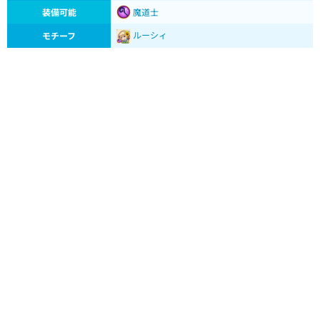
装備可能
魔道士
ルーシィ
モチーフ