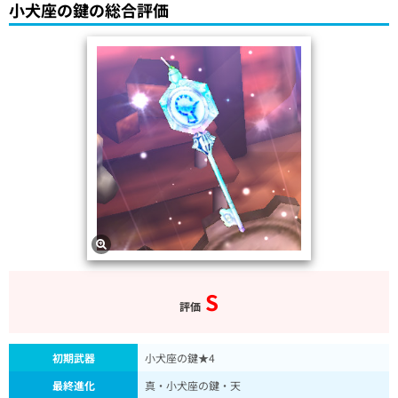
小犬座の鍵の総合評価
S
評価
初期武器
小犬座の鍵★4
最終進化
真・小犬座の鍵・天