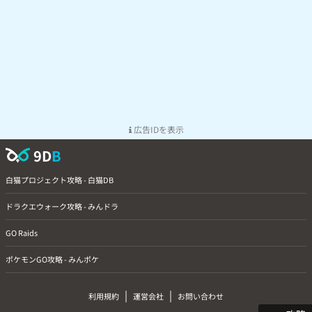
広告IDを表示
9D
B
白猫プロジェクト攻略 - 白猫DB
ドラクエウォーク攻略 - みんドラ
GO Raids
ポケモンGO攻略 - みんポケ
|
|
利用規約
運営会社
お問い合わせ