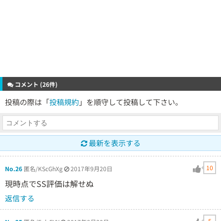
コメント (26件)
投稿の際は「
投稿規約
」を順守して投稿して下さい。
最新を表示する
10
No.26
匿名/KScGhXg
2017年9月20日
現時点でSS評価は解せぬ
返信する
5