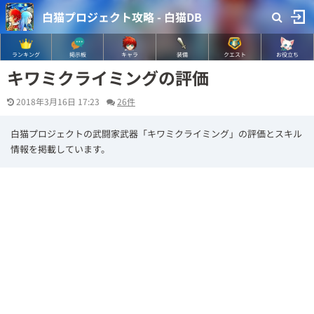
白猫プロジェクト攻略 - 白猫DB
ランキング
掲示板
キャラ
装備
クエスト
お役立ち
キワミクライミングの評価
2018年3月16日 17:23
26件
白猫プロジェクトの武闘家武器「キワミクライミング」の評価とスキル
情報を掲載しています。