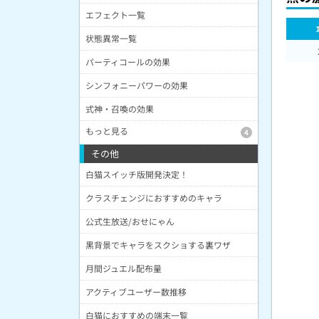
エフェクト一覧
状態異常一覧
パーティコールの効果
シンフォニーパワーの効果
式神・召喚の効果
もっと見る
4
その他
白猫スイッチ版開発決定！
クラスチェンジにおすすめのキャラ
公式生放送/おせにゃん
黒背景でキャラをスクショする裏ワザ
月間ジュエル配布量
アクティブユーザー数推移
白猫におすすめの端末一覧