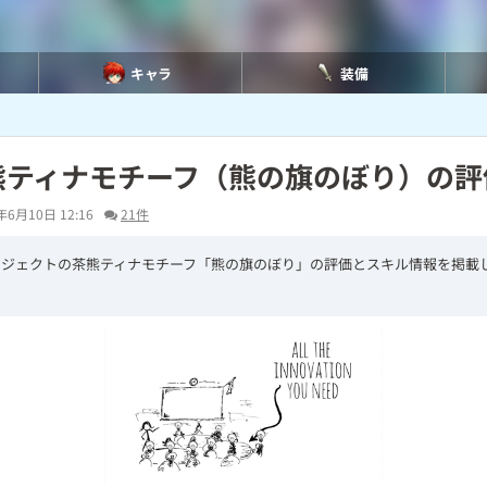
キャラ
装備
熊ティナモチーフ（熊の旗のぼり）の評
年6月10日 12:16
21件
ロジェクトの茶熊ティナモチーフ「熊の旗のぼり」の評価とスキル情報を掲載