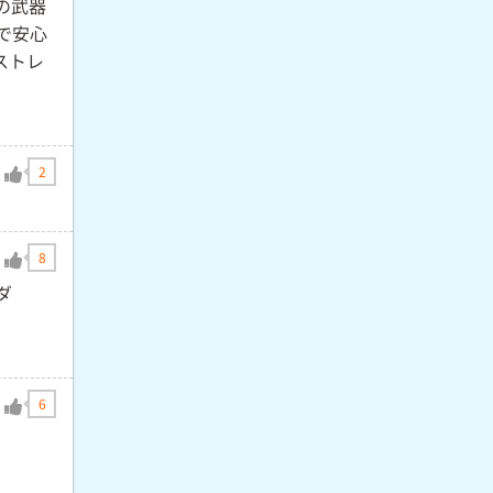
の武器
で安心
ストレ
2
8
ダ
6