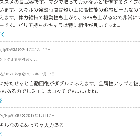
ススメの良武器です。マジで取っておかないと後悔するタイプ
います。スキルの発動時間は短い上に高性能の追尾ビームなの
えます。体力維持で機動性も上がり、SPRも上がるので非常に
ーです。バリア持ちのキャラは特に相性が良いですね。
3)
/IjADVXM
2017年12月17日
ントは非表示対象です。
名/JHZUk2g
2017年12月17日
に持たせると自動回復がダブルにふえます。全属性アップと被
5%もあるのでルミエにはコッチでもいいよね。
る
名/NpACYJU
2017年12月17日
キルなのにめっちゃ火力ある
る