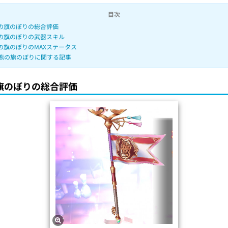
目次
の旗のぼりの総合評価
の旗のぼりの武器スキル
の旗のぼりのMAXステータス
熊の旗のぼりに関する記事
旗のぼりの総合評価