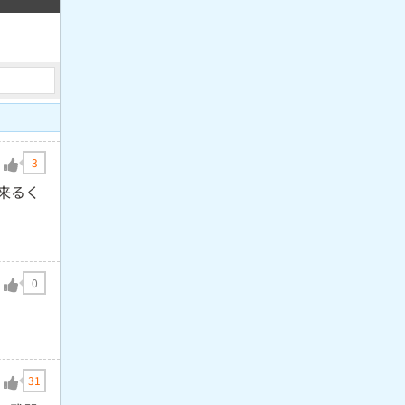
3
来るく
0
31