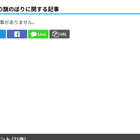
の旗のぼりに関する記事
事がありません。
Line
URL
ント (21件)