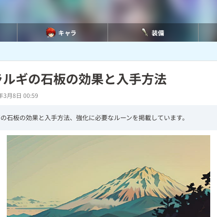
キャラ
装備
ラルギの石板の効果と入手方法
年3月8日 00:59
ギの石板の効果と入手方法、強化に必要なルーンを掲載しています。