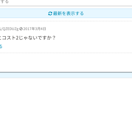
最新を表示する
/QZEDUZg
2017年3月4日
とコスト2じゃないですか？
る