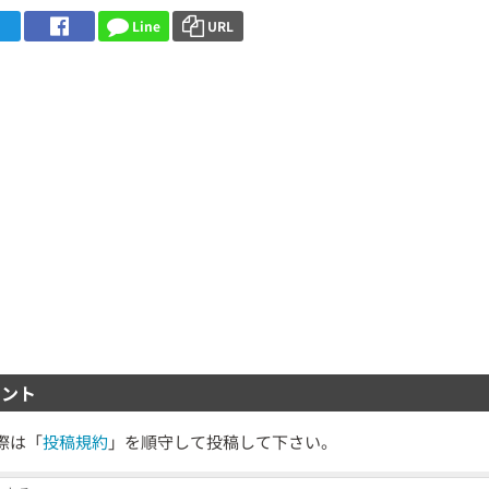
Line
URL
ント
際は「
投稿規約
」を順守して投稿して下さい。