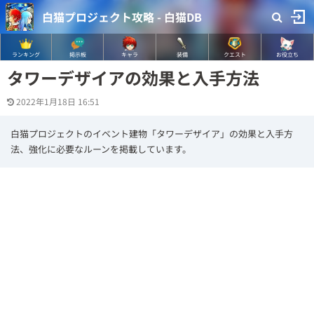
白猫プロジェクト攻略 - 白猫DB
ランキング
掲示板
キャラ
装備
クエスト
お役立ち
タワーデザイアの効果と入手方法
2022年1月18日 16:51
白猫プロジェクトのイベント建物「タワーデザイア」の効果と入手方
法、強化に必要なルーンを掲載しています。