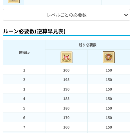
レベルごとの必要数
ルーン必要数(逆算早見表)
残り必要数
建物Lv
1
200
150
2
195
150
3
190
150
4
185
150
5
180
150
6
170
150
7
160
150