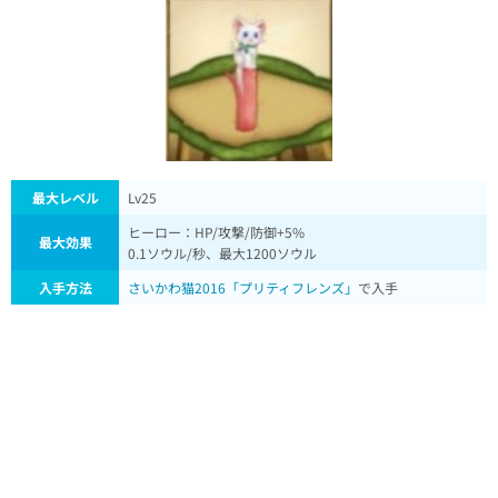
最大レベル
Lv25
ヒーロー：HP/攻撃/防御+5%
最大効果
0.1ソウル/秒、最大1200ソウル
入手方法
さいかわ猫2016「プリティフレンズ」
で入手