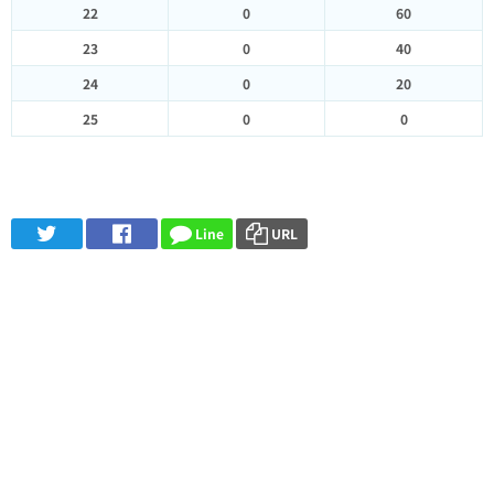
22
0
60
23
0
40
24
0
20
25
0
0
Line
URL