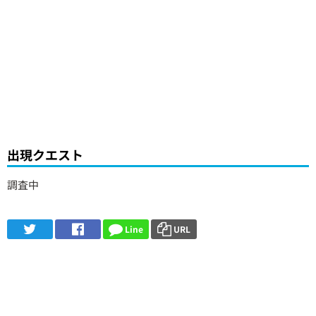
出現クエスト
調査中
Line
URL