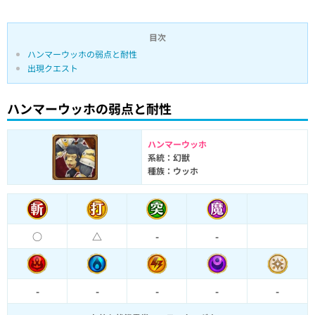
目次
ハンマーウッホの弱点と耐性
出現クエスト
ハンマーウッホの弱点と耐性
ハンマーウッホ
系統：幻獣
種族：ウッホ
○
△
-
-
-
-
-
-
-