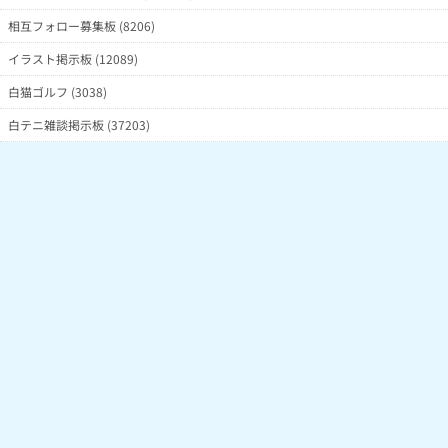
相互フォロー募集板 (8206)
イラスト掲示板 (12089)
白猫ゴルフ (3038)
白テニ雑談掲示板 (37203)