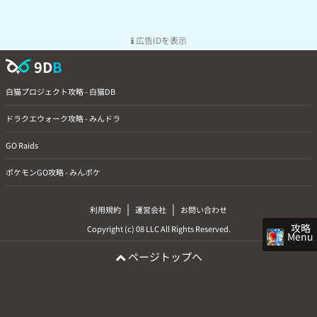
広告IDを表示
9D
B
白猫プロジェクト攻略 - 白猫DB
ドラクエウォーク攻略 - みんドラ
GO Raids
ポケモンGO攻略 - みんポケ
|
|
利用規約
運営会社
お問い合わせ
攻略
Copyright (c) 08 LLC All Rights Reserved.
Menu
ページトップへ