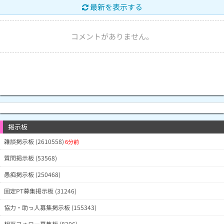
最新を表示する
コメントがありません。
掲示板
雑談掲示板 (2610558)
6分前
質問掲示板 (53568)
愚痴掲示板 (250468)
固定PT募集掲示板 (31246)
協力・助っ人募集掲示板 (155343)
相互フォロー募集板 (8206)