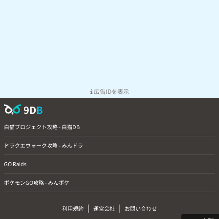
広告IDを表示
9D
B
白猫プロジェクト攻略 - 白猫DB
ドラクエウォーク攻略 - みんドラ
GO Raids
ポケモンGO攻略 - みんポケ
|
|
利用規約
運営会社
お問い合わせ