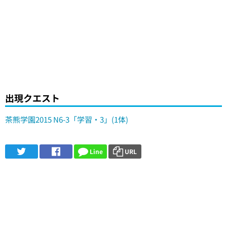
出現クエスト
茶熊学園2015 N6-3「学習・3」(1体)
Line
URL