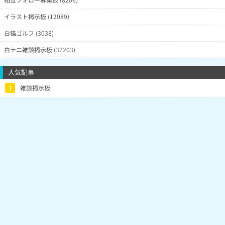
イラスト掲示板 (12089)
白猫ゴルフ (3038)
白テニ雑談掲示板 (37203)
人気記事
1
雑談掲示板