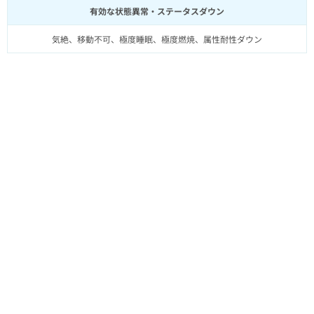
有効な状態異常・ステータスダウン
気絶、移動不可、極度睡眠、極度燃焼、属性耐性ダウン