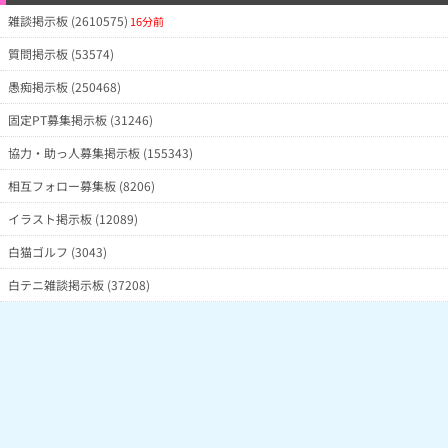
雑談掲示板 (2610575)
16分前
質問掲示板 (53574)
愚痴掲示板 (250468)
固定PT募集掲示板 (31246)
協力・助っ人募集掲示板 (155343)
相互フォロー募集板 (8206)
イラスト掲示板 (12089)
白猫ゴルフ (3043)
白テニ雑談掲示板 (37208)