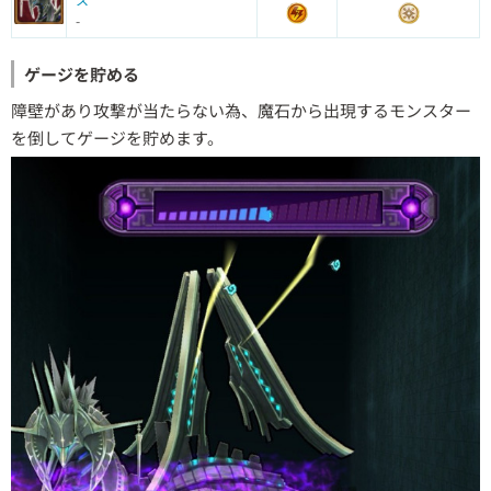
-
ゲージを貯める
障壁があり攻撃が当たらない為、魔石から出現するモンスター
を倒してゲージを貯めます。