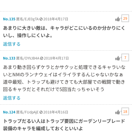
29
No.135
匿名/EJE0gTA
2018年4月17日
あまりに大きい敵は、キャラがどこにいるのか分かりにく
いし、操作しにくいよ。
返信する
7
No.133
匿名/OYVJB4A
2018年4月17日
あまり動き回らずケラとかサクッと処理できるキャラいな
いとNMのランナウェイはイライラするんじゃないかなぁ
道中最短、トラップも避けてきても大部屋での戦闘で動き
回るキャラだとそれだけで5回当たっちゃいそう
返信する
18
No.124
匿名/FUdpAjE
2018年4月16日
トラップだるい人はトラップ要因にガーデンリーブレード
装備のキャラを編成しておくといいよ