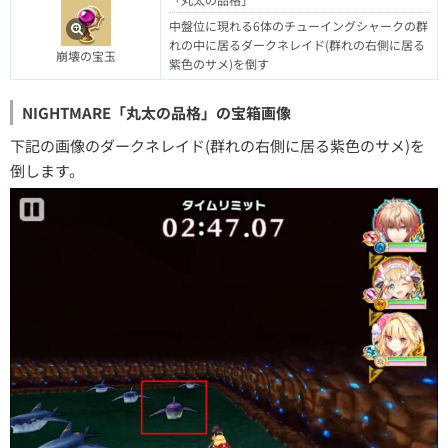
中盤位に現れる6体のチューイングシャークの群
れの中に居るダークネレイド(群れの右側に居る
崩壊の宝玉
紫色のサメ)を倒す
NIGHTMARE「丸太の品格」の宝箱画像
下記の画像のダークネレイド(群れの右側に居る紫色のサメ)を
倒します。