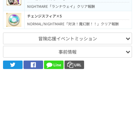
NIGHTMARE「ランナウェイ」クリア報酬
チェンジスフィア×5
NORMAL/NIGHTMARE「対決！魔幻獣！！」クリア報酬
冒険応援イベントミッション
事前情報
Line
URL