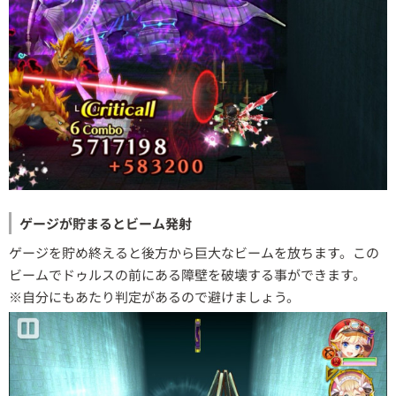
ゲージが貯まるとビーム発射
ゲージを貯め終えると後方から巨大なビームを放ちます。この
ビームでドゥルスの前にある障壁を破壊する事ができます。
※自分にもあたり判定があるので避けましょう。