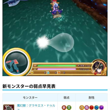
新モンスターの弱点早見表
モンスター
弱点
耐性
魔幻獣：グラキエス・ドゥル
ス