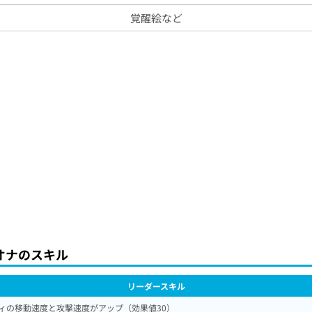
覚醒絵など
オナのスキル
リーダースキル
ィの移動速度と攻撃速度がアップ（効果値30）