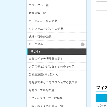
エフェクト一覧
状態異常一覧
パーティコールの効果
シンフォニーパワーの効果
式神・召喚の効果
もっと見る
4
その他
白猫スイッチ版開発決定！
クラスチェンジにおすすめのキャラ
公式生放送/おせにゃん
黒背景でキャラをスクショする裏ワザ
フィ
月間ジュエル配布量
アクティブユーザー数推移
パーテ
白猫におすすめの端末一覧