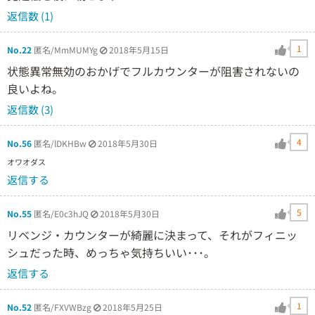
返信数 (1)
1
No.22
匿名/MmMUMYg
2018年5月15日
状態異常無効のおかげでフルカウンターが阻害されないの
良いよね。
返信数 (3)
4
No.56
匿名/lDKHBw
2018年5月30日
オワオダス
返信する
5
No.55
匿名/E0c3hJQ
2018年5月30日
リベンジ・カウンターが綺麗に決まって、それがフィニッ
シュだった時、めっちゃ気持ちいい･･･。
返信する
1
No.52
匿名/FXVWBzg
2018年5月25日