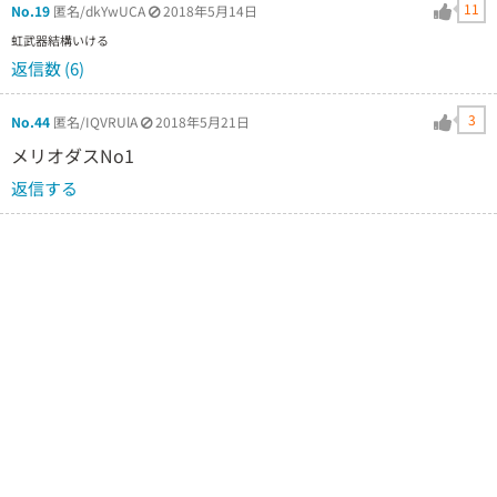
11
No.19
匿名/dkYwUCA
2018年5月14日
虹武器結構いける
返信数 (6)
3
No.44
匿名/IQVRUlA
2018年5月21日
メリオダスNo1
返信する