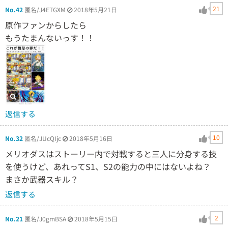
21
No.42
匿名/J4ETGXM
2018年5月21日
原作ファンからしたら
もうたまんないっす！！
返信する
10
No.32
匿名/JUcQIjc
2018年5月16日
メリオダスはストーリー内で対戦すると三人に分身する技
を使うけど、あれってS1、S2の能力の中にはないよね？
まさか武器スキル？
返信する
2
No.21
匿名/J0gmBSA
2018年5月15日