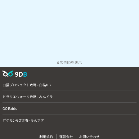
広告IDを表示
9D
B
白猫プロジェクト攻略 - 白猫DB
ドラクエウォーク攻略 - みんドラ
GO Raids
ポケモンGO攻略 - みんポケ
|
|
利用規約
運営会社
お問い合わせ