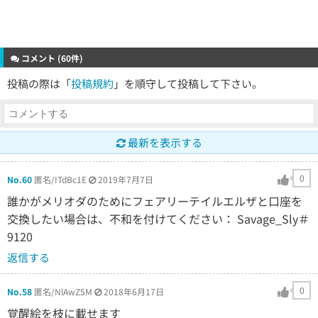
コメント (60件)
投稿の際は「
投稿規約
」を順守して投稿して下さい。
最新を表示する
0
No.60
匿名/ITdBc1E
2019年7月7日
誰かがメリオダのためにフェアリーテイルエルザと口座を
交換したい場合は、不和を付けてください： Savage_Sly＃
9120
返信する
0
No.58
匿名/NlAwZ5M
2018年6月17日
覚醒絵を枝に載せます