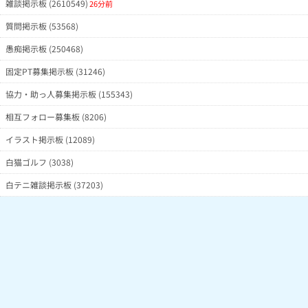
雑談掲示板 (2610549)
26分前
質問掲示板 (53568)
愚痴掲示板 (250468)
固定PT募集掲示板 (31246)
協力・助っ人募集掲示板 (155343)
相互フォロー募集板 (8206)
イラスト掲示板 (12089)
白猫ゴルフ (3038)
白テニ雑談掲示板 (37203)