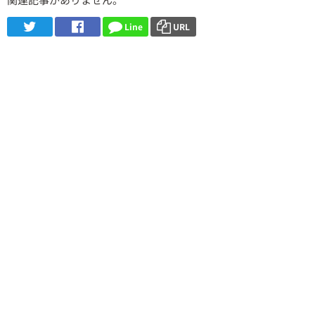
Line
URL